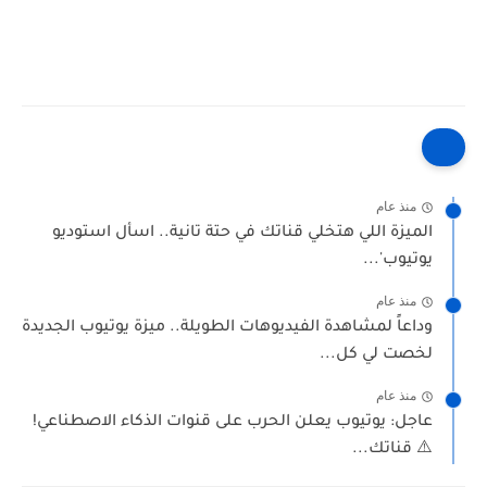
منذ عام
الميزة اللي هتخلي قناتك في حتة تانية.. اسأل استوديو
يوتيوب'...
منذ عام
وداعاً لمشاهدة الفيديوهات الطويلة.. ميزة يوتيوب الجديدة
لخصت لي كل...
منذ عام
عاجل: يوتيوب يعلن الحرب على قنوات الذكاء الاصطناعي!
⚠️ قناتك...