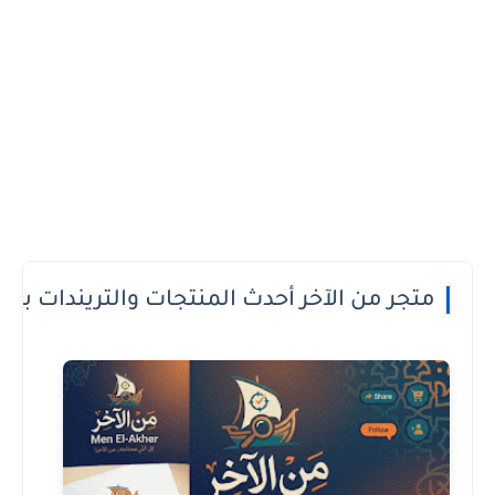
 الدفع عند الاستلام او الطريقة الى تعجبك