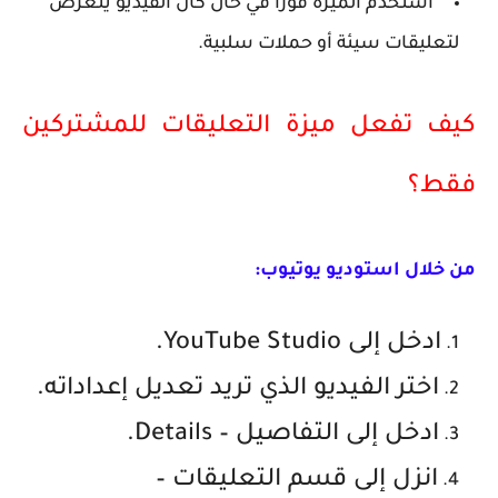
استخدم الميزة فورًا في حال كان الفيديو يتعرض
لتعليقات سيئة أو حملات سلبية.
كيف تفعل ميزة التعليقات للمشتركين
فقط؟
من خلال استوديو يوتيوب:
ادخل إلى
YouTube Studio
.
اختر الفيديو الذي تريد تعديل إعداداته.
ادخل إلى
التفاصيل – Details
.
انزل إلى قسم
التعليقات –