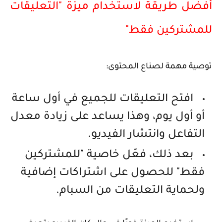
أفضل طريقة لاستخدام ميزة "التعليقات
للمشتركين فقط"
توصية مهمة لصناع المحتوى:
افتح التعليقات للجميع
في أول ساعة
أو أول يوم
، وهذا يساعد على زيادة معدل
التفاعل وانتشار الفيديو.
بعد ذلك، فعّل خاصية "للمشتركين
فقط" للحصول على اشتراكات إضافية
ولحماية التعليقات من السبام.