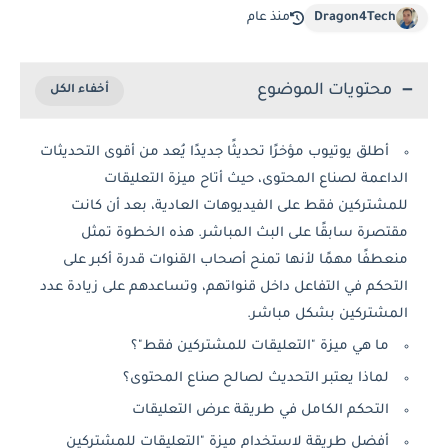
Dragon4Tech
منذ عام
محتويات الموضوع
أطلق يوتيوب مؤخرًا تحديثًا جديدًا يُعد من أقوى التحديثات
الداعمة لصناع المحتوى، حيث أتاح ميزة التعليقات
للمشتركين فقط على الفيديوهات العادية، بعد أن كانت
مقتصرة سابقًا على البث المباشر. هذه الخطوة تمثل
منعطفًا مهمًا لأنها تمنح أصحاب القنوات قدرة أكبر على
التحكم في التفاعل داخل قنواتهم، وتساعدهم على زيادة عدد
المشتركين بشكل مباشر.
ما هي ميزة "التعليقات للمشتركين فقط"؟
لماذا يعتبر التحديث لصالح صناع المحتوى؟
التحكم الكامل في طريقة عرض التعليقات
أفضل طريقة لاستخدام ميزة "التعليقات للمشتركين