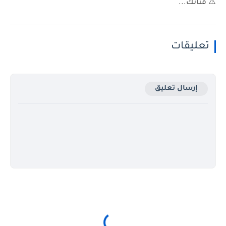
⚠️ قناتك...
تعليقات
إرسال تعليق