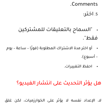
.
Comments
اختر:
"السماح بالتعليقات للمشتركين
فقط".
أو اختر مدة الاشتراك المطلوبة (فورًا – ساعة – يوم
– أسبوع).
احفظ التغييرات.
هل يؤثر التحديث على انتشار الفيديو؟
لا، الإعداد نفسه لا يؤثر على الخوارزميات، لكن
غلق