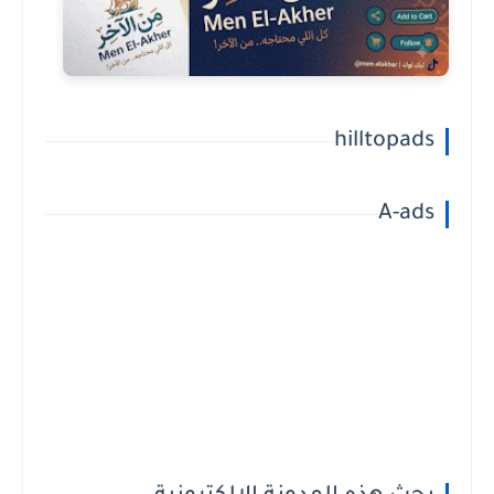
hilltopads
A-ads