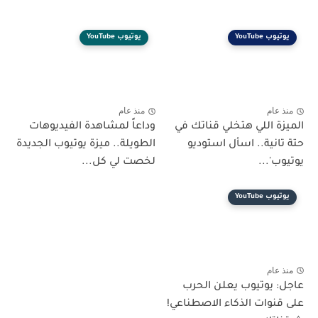
يوتيوب YouTube
يوتيوب YouTube
منذ عام
منذ عام
الميزة اللي هتخلي قناتك في
وداعاً لمشاهدة الفيديوهات
حتة تانية.. اسأل استوديو
الطويلة.. ميزة يوتيوب الجديدة
يوتيوب'...
لخصت لي كل...
يوتيوب YouTube
منذ عام
عاجل: يوتيوب يعلن الحرب
على قنوات الذكاء الاصطناعي!