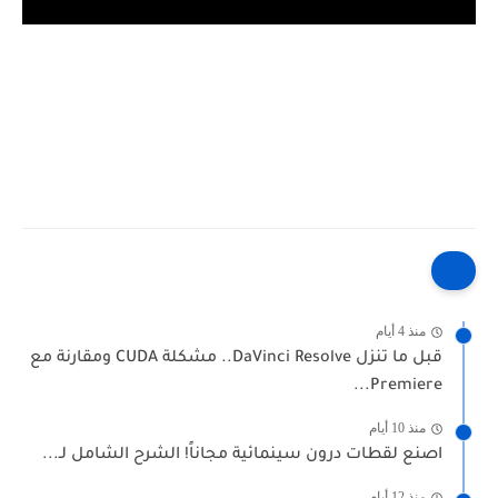
منذ 4 أيام
قبل ما تنزل DaVinci Resolve.. مشكلة CUDA ومقارنة مع
Premiere...
منذ 10 أيام
اصنع لقطات درون سينمائية مجاناً! الشرح الشامل لـ...
منذ 12 أيام