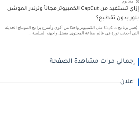
منذ يوم
إزاي تستفيد من CapCut الكمبيوتر مجاناً وترندر الموشن
بلور بدون تقطيع؟
يُعتبر برنامج CapCut على الكمبيوتر واحدًا من أقوى وأسرع برامج المونتاج الحديثة
التي أحدثت ثورة في عالم صناعة المحتوى. بفضل واجهته السلسة ...
إجمالي مرات مشاهدة الصفحة
اعلان