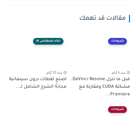
مقالات قد تهمك
شروحات
ذكاء اصطناعى AI
منذ 4 أيام
منذ 10 أيام
قبل ما تنزل DaVinci Resolve..
اصنع لقطات درون سينمائية
مشكلة CUDA ومقارنة مع
مجاناً! الشرح الشامل لـ...
Premiere...
شروحات