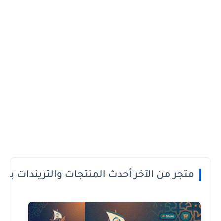
 الدفع عند الاستلام او الطريقة الى تعجبك