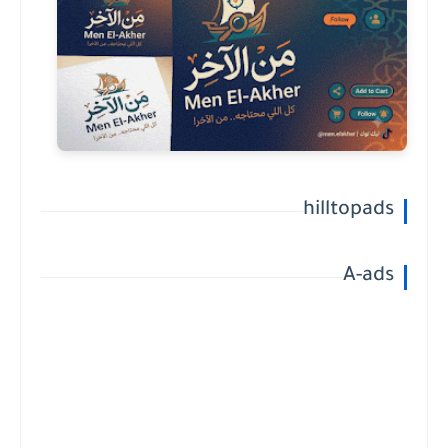
hilltopads
A-ads