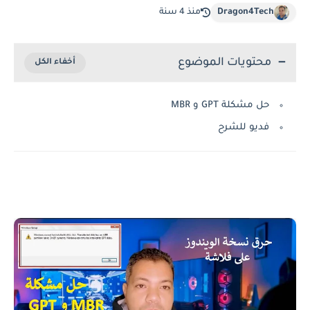
Dragon4Tech
منذ 4 سنة
محتويات الموضوع
حل مشكلة GPT و MBR
فديو للشرح