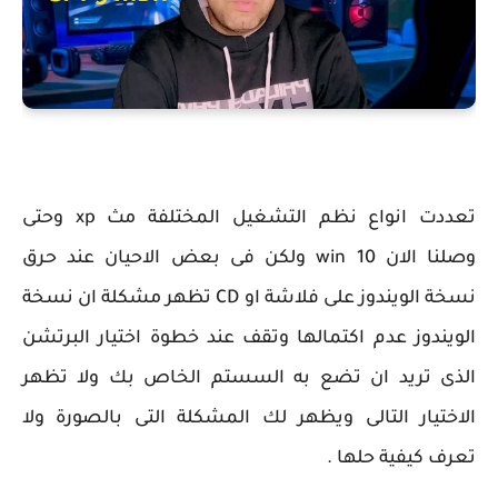
تعددت انواع نظم التشغيل المختلفة مث xp وحتى
وصلنا الان win 10 ولكن فى بعض الاحيان عند حرق
نسخة الويندوز على فلاشة او CD تظهر مشكلة ان نسخة
الويندوز عدم اكتمالها وتقف عند خطوة اختيار البرتشن
الذى تريد ان تضع به السستم الخاص بك ولا تظهر
الاختيار التالى ويظهر لك المشكلة التى بالصورة ولا
تعرف كيفية حلها .