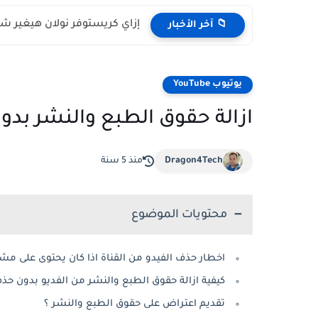
إزاي كريستوفر نولان هيغير شكل السينما
📁 آخر الأخبار
يوتيوب YouTube
ازالة حقوق الطبع والنشر بدو
Dragon4Tech
منذ 5 سنة
محتويات الموضوع
اخطار حذف الفيدو من القناة اذا كان يحتوى على مش
كيفية ازالة حقوق الطبع والنشر من الفديو بدون حذف
تقديم اعتراض على حقوق الطبع والنشر ؟