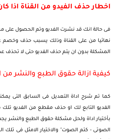
اخطار حذف الفيدو من القناة اذا ك
فى حالة انك قد نشرت الفديو وتم الحصول على م
نهائيا من على القناة وذلك يسبب حذف وخصم ع
المشكلة بدون ان يتم حذف الفديو حتى لا تحذف ع
كيفية ازالة حقوق الطبع والنشر من ا
كما تم شرح اداة التعديل فى السابق التى يم
الفديو التابع لك او حذف مقطع من الفديو تلك 
بأختيار اداة ولحل مشكلة حقوق الطبع والنشر يجب
الصوتى - كتم الصوت" والاختيار الامثل فى تلك 