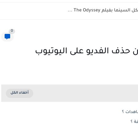
 بفيلم The Odyssey ...
0
ن حذف الفديو على اليوتيوب
اهدات ؟
ة ؟