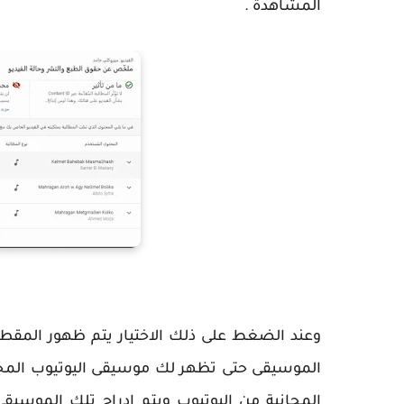
المشاهدة .
وعند الضغط على ذلك الاختيار يتم ظهور المقط
الموسيقى حتى تظهر لك موسيقى اليوتيوب المجا
المجانية من اليوتيوب ويتم ادراج تلك الموسيق