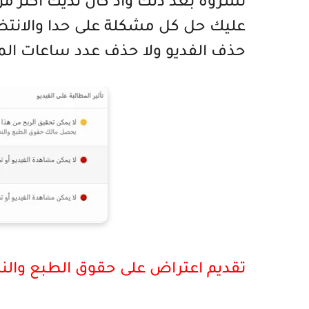
نشروة بعد ذلك واذ كان لديك اكثر
عليك حل كل مشكلة على حدا والانتظ
حذف الفديو ولا حذف عدد ساعات المش
تقديم اعتراض على حقوق الطبع والن