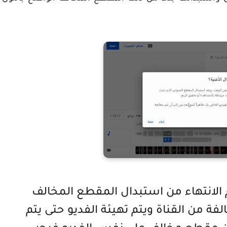
م الانتهاء من استبدال المقطع المخالف
ة من القناة ويتم تهيئة الفديو حتى يتم