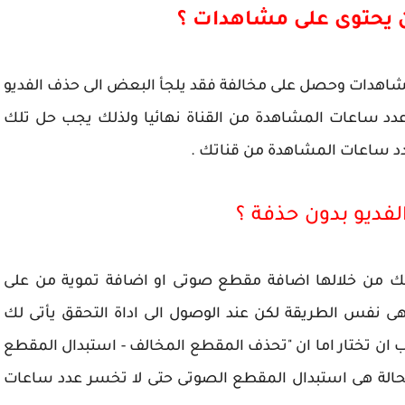
ان يحتوى على مشاهدات ؟
شاهدات وحصل على مخالفة فقد يلجأ البعض الى حذف الفديو
دد ساعات المشاهدة من القناة نهائيا ولذلك يجب حل تلك
دد ساعات المشاهدة من قناتك .
لفديو بدون حذفة ؟
كنك من خلالها اضافة مقطع صوتى او اضافة تموية من على
هى نفس الطريقة لكن عند الوصول الى اداة التحقق يأتى لك
 ان تختار اما ان "تحذف المقطع المخالف - استبدال المقطع
الحالة هى استبدال المقطع الصوتى حتى لا تخسر عدد ساعات