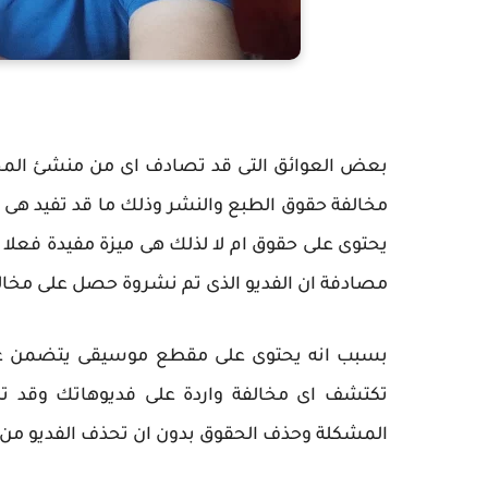
بعض العوائق التى قد تصادف اى من منشئ المح
مخالفة حقوق الطبع والنشر وذلك ما قد تفيد هى م
يحتوى على حقوق ام لا لذلك هى ميزة مفيدة فعلا
مصادفة ان الفديو الذى تم نشروة حصل على مخالف
بسبب انه يحتوى على مقطع موسيقى يتضمن عدد من
تكتشف اى مخالفة واردة على فديوهاتك وقد تط
المشكلة وحذف الحقوق بدون ان تحذف الفديو من ع