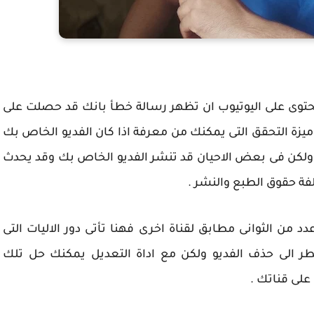
توى على اليوتيوب ان تظهر رسالة خطأ بانك قد حصلت على
يزة التحقق التى يمكنك من معرفة اذا كان الفديو الخاص بك
 ولكن فى بعض الاحيان قد تنشر الفديو الخاص بك وقد يحدث
ة حقوق الطبع والنشر .
 الثوانى مطابق لقناة اخرى فهنا تأتى دور الاليات التى
ر الى حذف الفديو ولكن مع اداة التعديل يمكنك حل تلك
لى قناتك .