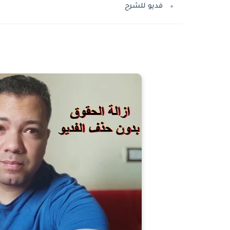
فديو للشرح