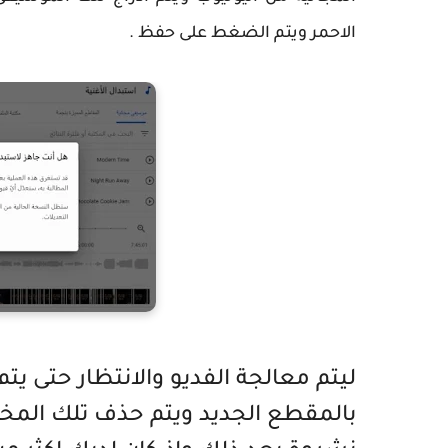
الاحمر ويتم الضغط على حفظ .
ليتم معالجة الفديو والانتظار حتى يت
بالمقطع الجديد ويتم حذف تلك المخالف