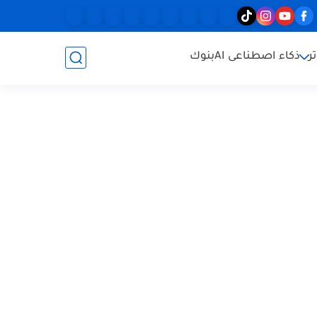
ر
ذكاء اصطناعى AI
بنوك