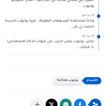
الميزة اللي هتخلي قناتك في حتة تانية.. اسأل استوديو
يوتيوب'...
منذ عام
وداعاً لمشاهدة الفيديوهات الطويلة.. ميزة يوتيوب الجديدة
لخصت لي كل...
منذ عام
عاجل: يوتيوب يعلن الحرب على قنوات الذكاء الاصطناعي!
⚠️ قناتك...
يوتيوب YouTube