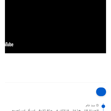
منذ عام