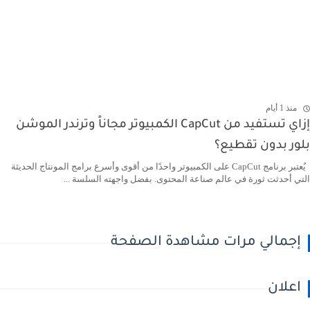
منذ 1 أيام
إزاي تستفيد من CapCut الكمبيوتر مجاناً وترندر الموشن
بلور بدون تقطيع؟
يُعتبر برنامج CapCut على الكمبيوتر واحدًا من أقوى وأسرع برامج المونتاج الحديثة
التي أحدثت ثورة في عالم صناعة المحتوى. بفضل واجهته السلسة ...
إجمالي مرات مشاهدة الصفحة
اعلان