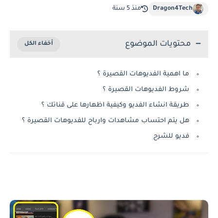
Dragon4Tech
منذ 5 سنة
محتويات الموضوع
ما اهمية الفديوهات القصيرة ؟
شروط الفديوهات القصيرة ؟
طريقة انشاء الفديو وكيفية اظهارها على قناتك ؟
هل يتم احتساب مشاهدات وارباح للفديوهات القصيرة ؟
فديو للشرح