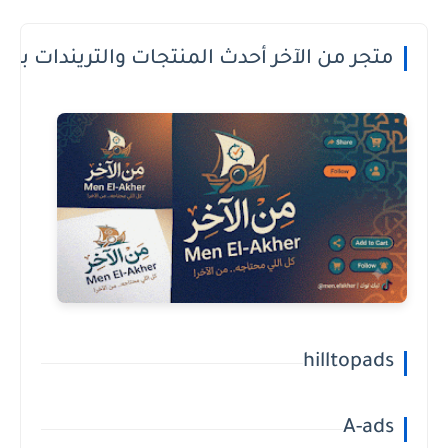
 الدفع عند الاستلام او الطريقة الى تعجبك
hilltopads
A-ads