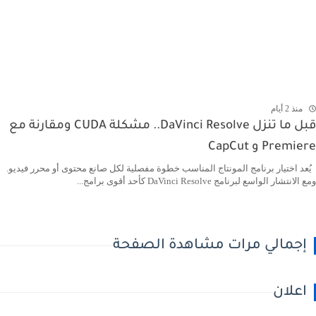
منذ 2 أيام
قبل ما تنزل DaVinci Resolve.. مشكلة CUDA ومقارنة مع
Premiere و CapCut
يُعد اختيار برنامج المونتاج المناسب خطوة مفصلية لكل صانع محتوى أو محرر فيديو.
ومع الانتشار الواسع لبرنامج DaVinci Resolve كأحد أقوى برامج...
إجمالي مرات مشاهدة الصفحة
اعلان