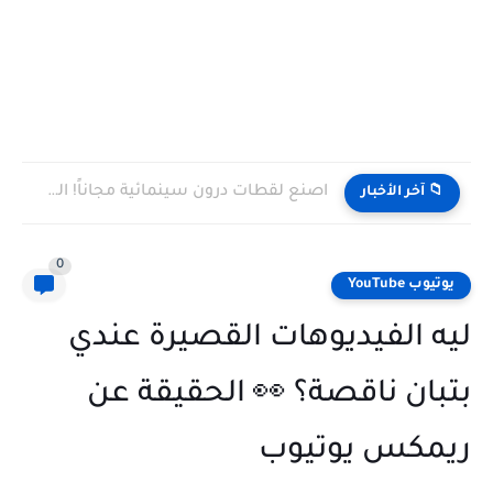
اصنع لقطات درون سينمائية مجاناً! الشرح الشامل لـ...
📁 آخر الأخبار
0
يوتيوب YouTube
ليه الفيديوهات القصيرة عندي
بتبان ناقصة؟ 👀 الحقيقة عن
ريمكس يوتيوب