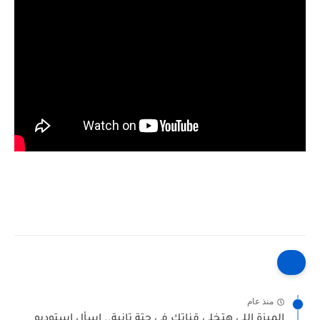
منذ عام
الميزة اللي هتخلي قناتك في حتة تانية.. اسأل استوديو