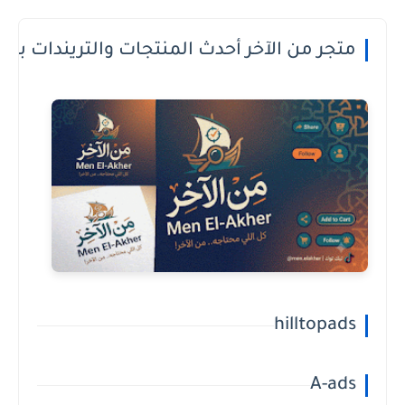
 الدفع عند الاستلام او الطريقة الى تعجبك
hilltopads
A-ads