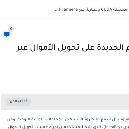
0
الجديدة على تحويل الأموال عبر
وسائل الدفع الإلكترونية لتسهيل المعاملات المالية اليومية. ومن
بين أكثر التطبيقات انتشارًا في مصر، يأتي تطبيق إنستاباي (InstaPay)، الذي يتيح للمستخدمين إجراء عمليات تحويل الأموال