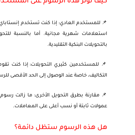
كيف تؤثر هذه الرسوم على المستخد
📌
للمستخدم العادي:
إذا كنت تستخدم إنستاباي 
استعلامات شهرية مجانية
. أما بالنسبة للتح
بالتحويلات البنكية التقليدية.
📌
للمستخدمين كثيري التحويلات:
إذا كنت تقوم
التكاليف، خاصة عند الوصول إلى الحد الأقصى للرس
📌
مقارنة بطرق التحويل الأخرى:
ما زالت
رسوم إ
عمولات ثابتة أو نسب أعلى على المعاملات.
هل هذه الرسوم ستظل دائمة؟