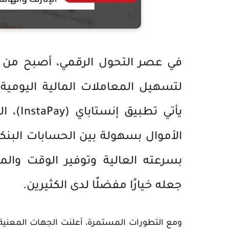
في عصر التحول الرقمي، أصبح من ا
لتسهيل المعاملات المالية اليومية.
يأتي
تطبيق إنستاباي (InstaPay)
، ا
الأموال بسهولة بين الحسابات البنكي
بسرعته العالية وتوفير الوقت والم
جعله خيارًا مفضلًا لدى الكثيرين.
ومع التطورات المستمرة، أعلنت الجهات المعني