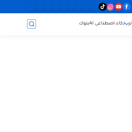
ر
ذكاء اصطناعى AI
بنوك