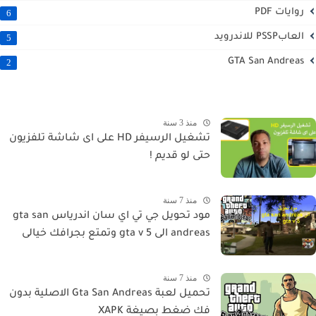
روايات PDF
6
العابPSSP للاندرويد
5
GTA San Andreas
2
منذ 3 سنة
تشغيل الرسيفر HD على اى شاشة تلفزيون
حتى لو قديم !
منذ 7 سنة
مود تحويل جي تي اي سان اندرياس gta san
andreas الى gta v 5 وتمتع بجرافك خيالى
منذ 7 سنة
تحميل لعبة Gta San Andreas الاصلية بدون
فك ضغط بصيغة XAPK