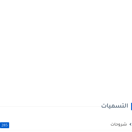
التسميات
شروحات
285