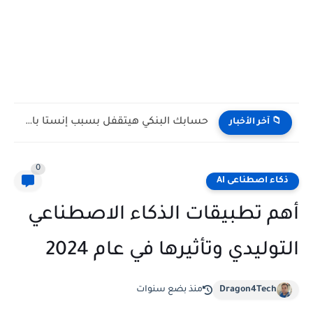
حسابك البنكي هيتقفل بسبب إنستا باي! (رسالة تحذيرية حقيقية مش...
📁 آخر الأخبار
0
ذكاء اصطناعى AI
أهم تطبيقات الذكاء الاصطناعي
التوليدي وتأثيرها في عام 2024
Dragon4Tech
منذ بضع سنوات