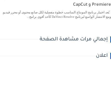
Premiere و CapCut
يُعد اختيار برنامج المونتاج المناسب خطوة مفصلية لكل صانع محتوى أو محرر فيديو.
ومع الانتشار الواسع لبرنامج DaVinci Resolve كأحد أقوى برامج...
إجمالي مرات مشاهدة الصفحة
اعلان