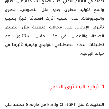
نوعية في العالم التقني، حيث أصبح يُستخدم على نطاق
واسع لتوليد محتوى جديد مثل النصوص، الصور،
والفيديوهات. هذه التقنية أثارت اهتمامًا كبيرًا بسبب
تأثيرها الإيجابي على مجالات متعددة مثل التعليم،
الصحة، والأعمال. في هذا المقال، سنتناول أهم
تطبيقات الذكاء الاصطناعي التوليدي وكيفية تأثيرها في
حياتنا اليومية.
1. توليد المحتوى النصي
التطبيقات مثل ChatGPT وBard من Google تعتمد على