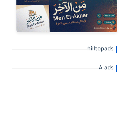
hilltopads
A-ads