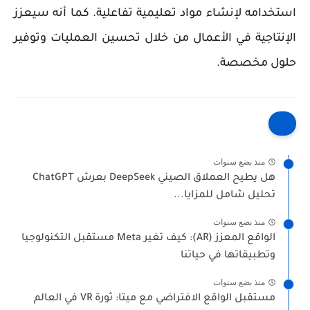
استخدامه لإنشاء مواد تعليمية تفاعلية. كما أنه سيعزز
الإنتاجية في الأعمال من خلال تحسين العمليات وتوفير
حلول مخصصة.
منذ بضع سنوات
هل يطيح العملاق الصيني DeepSeek بعرش ChatGPT
تحليل شامل للمزايا...
منذ بضع سنوات
الواقع المعزز (AR): كيف تغير Meta مستقبل التكنولوجيا
وتطبيقاتها في حياتنا
منذ بضع سنوات
مستقبل الواقع الافتراضي مع ميتا: ثورة VR في العالم