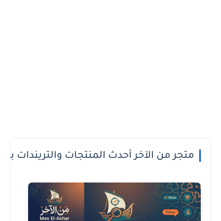
 الدفع عند الاستلام او الطريقة الى تعجبك