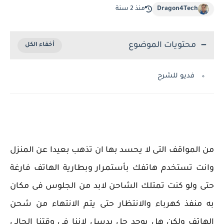
Dragon4Tech
منذ 2 سنة
محتويات الموضوع
فديو للشرح
من المواقف التى لا يحسد بها ان تذهب بعيدا عن المنزل
وانت تستخدم هاتفك بأستمرار وبطارية الهاتف فارغة
حتى ولو كنت تمتلك الشاحن لابد من الجلوس فى مكان
به منفذ كهرباء والانتظار حتى يتم الانتهاء من شحن
الهاتف ولكن هل يوجد حل بدسل لاننا فى وقتنا الحالى