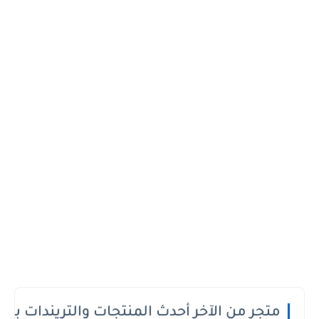
 الدفع عند الاستلام او الطريقة الى تعجبك