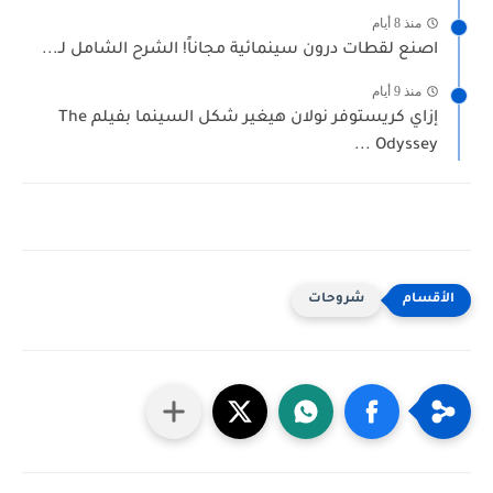
منذ 8 أيام
اصنع لقطات درون سينمائية مجاناً! الشرح الشامل لـ...
منذ 9 أيام
إزاي كريستوفر نولان هيغير شكل السينما بفيلم The
Odyssey ...
شروحات