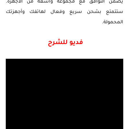
يضمن التوافق مع مجموعة واسعة من الأجهزة.
ستتمتع بشحن سريع وفعال لهاتفك وأجهزتك
المحمولة.
فديو للشرح