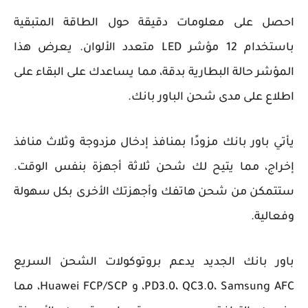
احصل على معلومات دقيقة حول الطاقة المتبقية
باستخدام 12 مؤشر LED متعدد الألوان. يعرض هذا
المؤشر حالة البطارية بدقة، مما يساعدك على البقاء على
اطلاع على مدى شحن الباور بانك.
يأتي باور بانك مزودًا بمنافذ إدخال مزدوجة وثلاث منافذ
إخراج، مما يتيح لك شحن ثلاثة أجهزة بنفس الوقت.
ستتمكن من شحن هاتفك وأجهزتك الأخرى بكل سهولة
وفعالية.
باور بانك الجديد يدعم بروتوكولات الشحن السريع
PD3.0، QC3.0، Samsung AFC، و Huawei FCP/SCP، مما