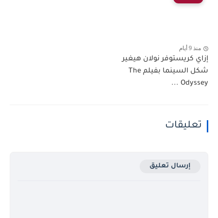
منذ 9 أيام
إزاي كريستوفر نولان هيغير
شكل السينما بفيلم The
Odyssey ...
تعليقات
إرسال تعليق