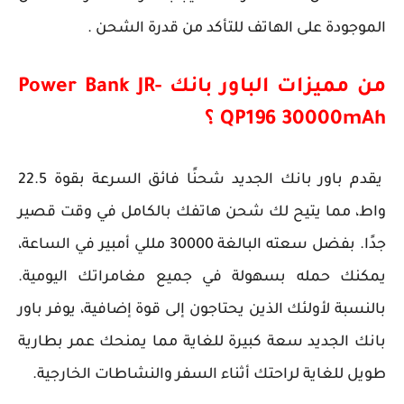
الموجودة على الهاتف للتأكد من قدرة الشحن .
من مميزات الباور بانك Power Bank JR-
QP196 30000mAh ؟
يقدم باور بانك الجديد شحنًا فائق السرعة بقوة 22.5
واط، مما يتيح لك شحن هاتفك بالكامل في وقت قصير
جدًا. بفضل سعته البالغة 30000 مللي أمبير في الساعة،
يمكنك حمله بسهولة في جميع مغامراتك اليومية.
بالنسبة لأولئك الذين يحتاجون إلى قوة إضافية، يوفر باور
بانك الجديد سعة كبيرة للغاية مما يمنحك عمر بطارية
طويل للغاية لراحتك أثناء السفر والنشاطات الخارجية.