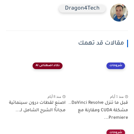
Dragon4Tech
مقالات قد تهمك
شروحات
ذكاء اصطناعى AI
منذ 1 أيام
منذ 8 أيام
قبل ما تنزل DaVinci Resolve..
اصنع لقطات درون سينمائية
مشكلة CUDA ومقارنة مع
مجاناً! الشرح الشامل لـ...
Premiere...
شروحات