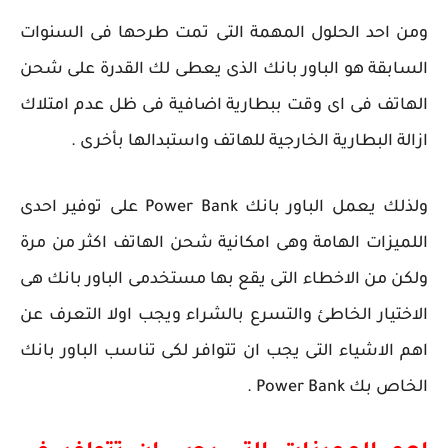
ومن احد الحلول المهمة التى تمت طرحها فى السنوات
السابقة هو الباور بانك الذى يعطى لك القدرة على شحن
الهاتف فى اى وقت ببطارية اضافية فى ظل عدم امتلاك
ازالة البطارية الخارجية للهاتف واستبدالها بأخرى .
ولذلك يعمل الباور بانك Power Bank على توفير احدى
اللميزات الهامة وهى امكانية شحن الهاتف اكثر من مرة
ولكن من الاخطاء التى يقع بها مستخدمى الباور بانك هى
الاختيار الخاطئ والتسرع بالشراء ويجب اولا التعرف عن
اهم الاشياء التى يجب ان تتوافر لكى تناسب الباور بانك
الخاص بك Power Bank .