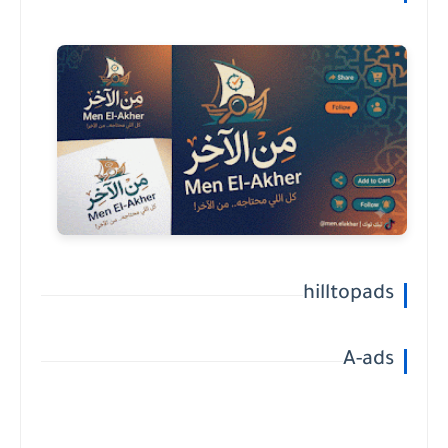
hilltopads
A-ads