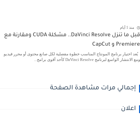
منذ 1 أيام
قبل ما تنزل DaVinci Resolve.. مشكلة CUDA ومقارنة مع
Premiere و CapCut
يُعد اختيار برنامج المونتاج المناسب خطوة مفصلية لكل صانع محتوى أو محرر فيديو.
ومع الانتشار الواسع لبرنامج DaVinci Resolve كأحد أقوى برامج...
إجمالي مرات مشاهدة الصفحة
اعلان