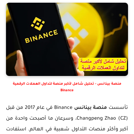
منصة بينانس - تحليل شامل لأكبر منصة لتداول العملات الرقمية
Binance
تأسست
منصة بينانس
Binance في عام 2017 من قبل
Changpeng Zhao (CZ)، وسرعان ما أصبحت واحدة من
أكبر وأكثر منصات التداول شعبية في العالم. استفادت