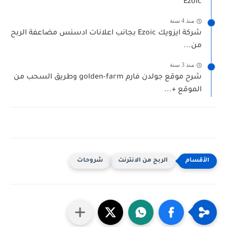
Ezoic
منذ 4 سنة
شركة ايزويك Ezoic بجانب اعلانات ادسنس مضاعفة الربح
من...
منذ 3 سنة
شرح موقع جولدن فارم golden-farm وطريق السحب من
الموقع +...
الربح من الانترنت
شروحات