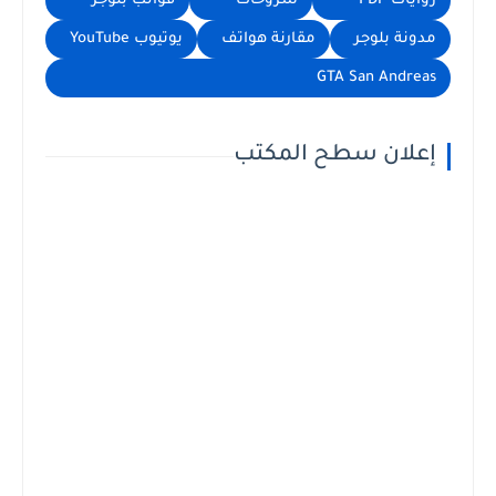
روايات PDF
شروحات
قوالب بلوجر
مدونة بلوجر
مقارنة هواتف
يوتيوب YouTube
GTA San Andreas
إعلان سطح المكتب