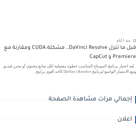
منذ 1 أيام
قبل ما تنزل DaVinci Resolve.. مشكلة CUDA ومقارنة مع
Premiere و CapCut
يُعد اختيار برنامج المونتاج المناسب خطوة مفصلية لكل صانع محتوى أو محرر فيديو.
ومع الانتشار الواسع لبرنامج DaVinci Resolve كأحد أقوى برامج...
إجمالي مرات مشاهدة الصفحة
اعلان