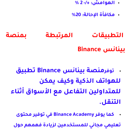
الهوامش: +/- 2 %
مكافأة الإحالة: 20%
التطبيقات المرتبطة ب
منصة
بينانس
Binance
منصة بينانس
Binance
تطبيق
توفر
للهواتف الذكية
وكيف يمكن
للمتداولين التفاعل مع الأسواق أثناء
التنقل.
كما يوفر Binance Academy في توفير محتوى
تعليمي مجاني للمستخدمين لزيادة فهمهم حول