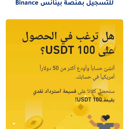
للتسجيل بمنصة بينانس Binance