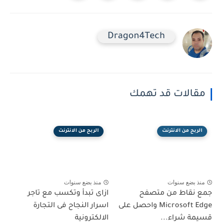
Dragon4Tech
مقالات قد تهمك
الربح من الانترنت
الربح من الانترنت
منذ بضع سنوات
منذ بضع سنوات
جمع نقاط من متصفح
ازاى تبدأ وتكسب مع تاجر
Microsoft Edge واحصل على
اسرار النجاح فى التجارة
قسيمة شراء...
الالكترونية