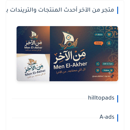
 الدفع عند الاستلام او الطريقة الى تعجبك
hilltopads
A-ads