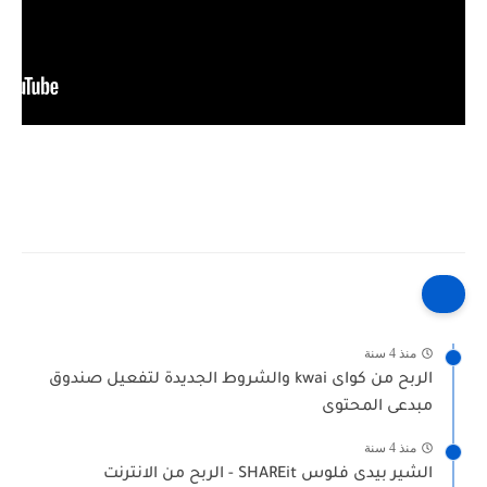
منذ 4 سنة
الربح من كواى kwai والشروط الجديدة لتفعيل صندوق
مبدعى المحتوى
منذ 4 سنة
الشير بيدى فلوس SHAREit - الربح من الانترنت