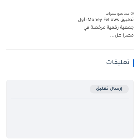
منذ بضع سنوات
تطبيق Money Fellows: أول
جمعية رقمية مرخصة في
مصر! هل...
تعليقات
إرسال تعليق