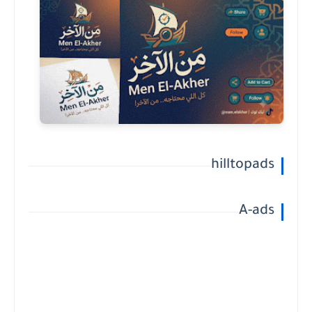
hilltopads
A-ads