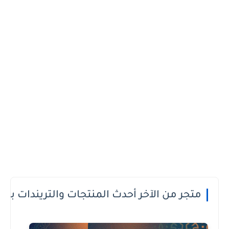
 الدفع عند الاستلام او الطريقة الى تعجبك