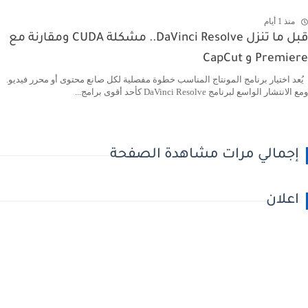
منذ 1 أيام
قبل ما تنزل DaVinci Resolve.. مشكلة CUDA ومقارنة مع
Premiere و CapCut
يُعد اختيار برنامج المونتاج المناسب خطوة مفصلية لكل صانع محتوى أو محرر فيديو.
ومع الانتشار الواسع لبرنامج DaVinci Resolve كأحد أقوى برامج...
إجمالي مرات مشاهدة الصفحة
اعلان