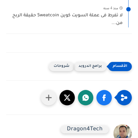
منذ 4 سنة
لا تفرط فى عملة السويت كوين Sweatcoin حقيقة الربح
من...
برامج اندروبد
شروحات
Dragon4Tech