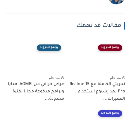
مقالات قد تهمك
برامج اندروبد
برامج اندروبد
منذ عام
منذ عام
تجربتي الكاملة مع Realme 15
عرض خرافي من AOMEI! هدايا
Pro بعد إسبوع استخدام..
وبرامج مدفوعة مجانا لفترة
المميزات...
محدودة...
برامج اندروبد