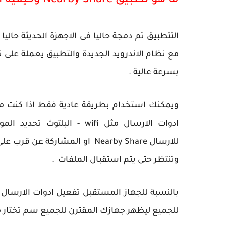
ما هو تطبيق Nearby Share وكيفية الاستخدام ؟
التتطبيق تم دمجة حاليا فى الاجهزة الحديثة حال
مع نظام الاندرويد الجديدة والتطبيق يعملة على 
بسرعة عالية .
ويمكنك استخدام بطريقة عادية فقط اذا كنت مرس
ادوات الارسال مثل wifi - 
للارسال Nearby Share او المشار
وتنتظر حتى يتم استقبال الملفات .
للجميع ليظهر جهازك المقترن للجميع سم تختار مو