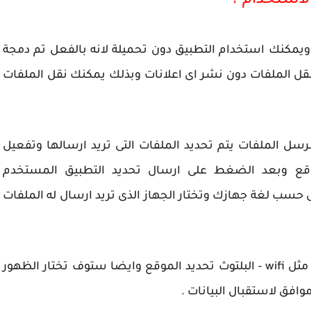
يا ويمكنك استخدام التطبيق دون تحميلة لانه بالفعل تم دمجة
نقل الملفات دون نشر اى اعلانات وبذلك يمكنك نقل الملفات
ل الملفات يتم تحديد الملفات التى تريد ارسالها وتفعيل
البلتوث تحديد الموقع وبعد الضغط على ارسال تحديد التطبيق المستخدم
كة عن قرب على حسب لغة جهازك وتختار الجهاز الذى تريد ارسال له الملفات
بالنسبة للجهاز المستقبل تفعيل ادوات الارسال مثل wifi - البلتوث تحديد الموقع وايضا ستوف تختار الظهور
افق لاستقبال البيانات .