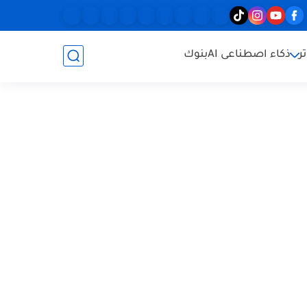
ر
ذكاء اصطناعى AI
بنوك