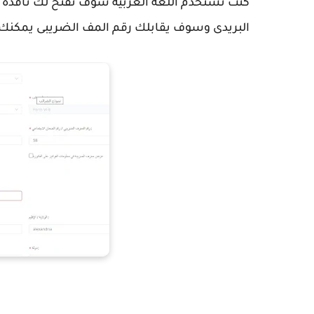
كنت تستخدم اللغة العربية سوف تفتح لك نافذ
البريدى وسوف يقابلك رقم المف الضريبى يمكنك 