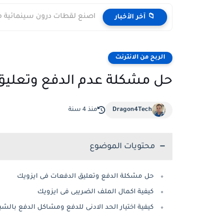
اصنع لقطات درون سينمائية مجا
📁 آخر الأخبار
الربح من الانترنت
حل مشكلة عدم الدفع وتعليق ال
Dragon4Tech
منذ 4 سنة
محتويات الموضوع
حل مشكلة الدفع وتعليق الدفعات فى ايزويك
كيفية اكمال الملف الضريبى فى ايزويك
كيفية اختيار الحد الادنى للدفع ومشاكل الدفع بالش