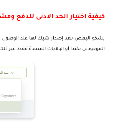
كيفية اختيار الحد الادنى للدفع وم
يشكو البعض بعد إصدار شيك لها عند الوصول لل
الموجودين بكندا أو الولايات المتحدة فقط غير ذلك 