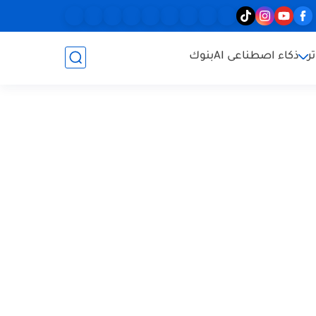
ر
ذكاء اصطناعى AI
بنوك