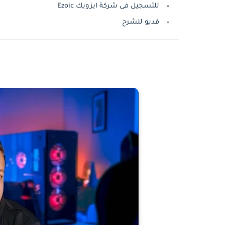
للتسجيل فى شركة ايزويك Ezoic
فديو للشرح