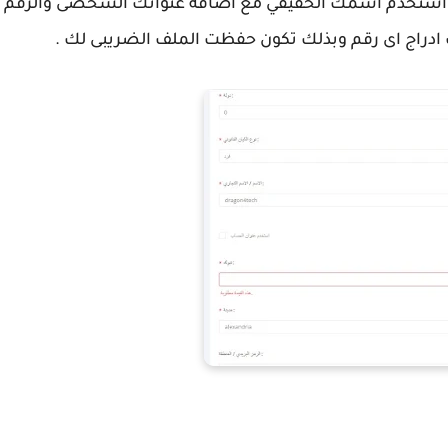
ة استخدم اسمك الحقيقي مع اضافة عنوانك الشخصى والرقم
ادراج اى رقم
وبذلك تكون حفظت الملف الضريبى لك .