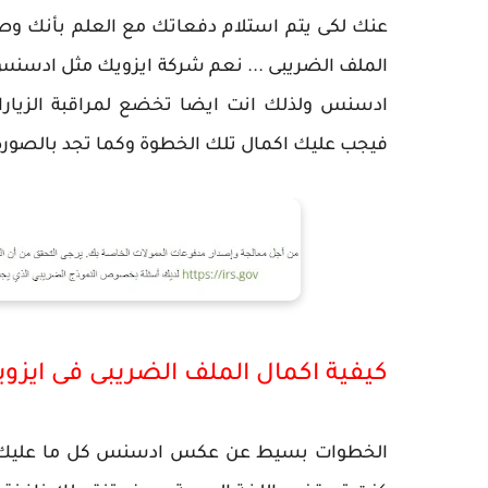
عنك لكى يتم استلام دفعاتك مع العلم بأنك وصل
الملف الضريبى ... نعم شركة ايزويك مثل ادسن
ادسنس ولذلك انت ايضا تخضع لمراقبة الزيارات و
فيجب عليك اكمال تلك الخطوة وكما تجد بالصورة 
كيفية اكمال الملف الضريبى فى ايزو