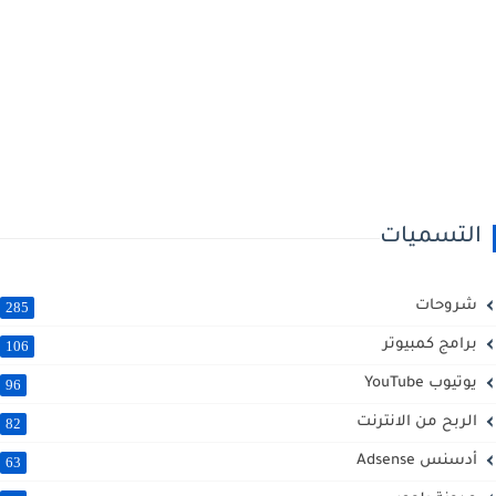
التسميات
شروحات
285
برامج كمبيوتر
106
يوتيوب YouTube
96
الربح من الانترنت
82
أدسنس Adsense
63