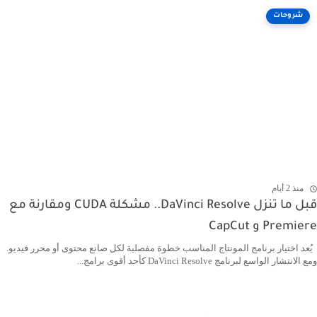
شروحات
منذ 2 أيام
قبل ما تنزل DaVinci Resolve.. مشكلة CUDA ومقارنة مع
Premiere و CapCut
يُعد اختيار برنامج المونتاج المناسب خطوة مفصلية لكل صانع محتوى أو محرر فيديو.
ومع الانتشار الواسع لبرنامج DaVinci Resolve كأحد أقوى برامج...