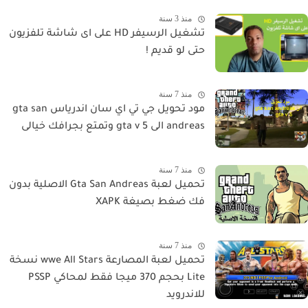
منذ 3 سنة
تشغيل الرسيفر HD على اى شاشة تلفزيون
حتى لو قديم !
منذ 7 سنة
مود تحويل جي تي اي سان اندرياس gta san
andreas الى gta v 5 وتمتع بجرافك خيالى
منذ 7 سنة
تحميل لعبة Gta San Andreas الاصلية بدون
فك ضغط بصيغة XAPK
منذ 7 سنة
تحميل لعبة المصارعة wwe All Stars نسخة
Lite بحجم 370 ميجا فقط لمحاكي PSSP
للاندرويد