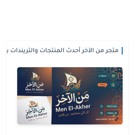
 الدفع عند الاستلام او الطريقة الى تعجبك