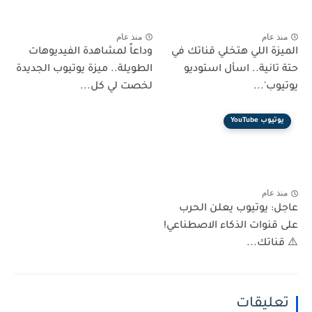
منذ عام
منذ عام
الميزة اللي هتخلي قناتك في
وداعاً لمشاهدة الفيديوهات
حتة تانية.. اسأل استوديو
الطويلة.. ميزة يوتيوب الجديدة
يوتيوب'...
لخصت لي كل...
يوتيوب YouTube
منذ عام
عاجل: يوتيوب يعلن الحرب
على قنوات الذكاء الاصطناعي!
⚠️ قناتك...
تعليقات