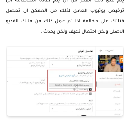
يتم غلق ذلك الفلتر من ان يتم اعادة استخدامة الى
ترخيص يوتيوب العادى لذلك من الممكن ان تحصل
قناتك على مخالفة اذا تم عمل ذلك من مالك الفديو
الاصلى ولكن احتمال ذعيف ولكن يحدث .