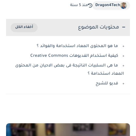
Dragon4Tech
منذ 5 سنة
محتويات الموضوع
ما هو المحتوى المعاد استخدامة والفوائد ؟
كيفية استخدام الفديوهات Creative Commons
ما هى السلبيات الناتيجة فى بعض الاحيان من المحتوى
المعاد استخدامة ؟
فديو للشرح