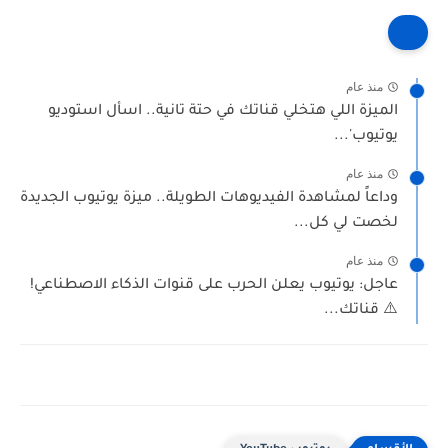
منذ عام
الميزة اللي هتخلي قناتك في حتة تانية.. اسأل استوديو
يوتيوب'...
منذ عام
وداعاً لمشاهدة الفيديوهات الطويلة.. ميزة يوتيوب الجديدة
لخصت لي كل...
منذ عام
عاجل: يوتيوب يعلن الحرب على قنوات الذكاء الاصطناعي!
⚠️ قناتك...