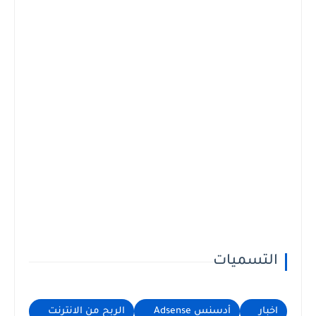
التسميات
اخبار
أدسنس Adsense
الربح من الانترنت