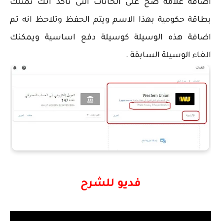
اضافة علامة صح على الخانات التى تأكد انك تمتلك
بطاقة حكومية بهذا الاسم ويتم الحفظ وتلاحظ انه تم
اضافة هذه الوسيلة كوسيلة دفع اساسية ويمكنك
الغاء الوسيلة السابقة .
فديو للشرح