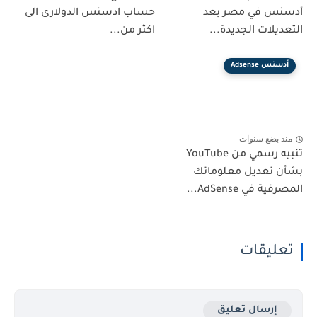
أدسنس في مصر بعد
حساب ادسنس الدولارى الى
التعديلات الجديدة...
اكثر من...
أدسنس Adsense
منذ بضع سنوات
تنبيه رسمي من YouTube
بشأن تعديل معلوماتك
المصرفية في AdSense...
تعليقات
إرسال تعليق