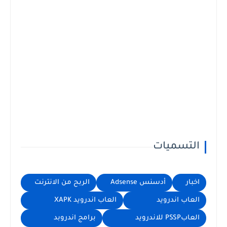
التسميات
اخبار
أدسنس Adsense
الربح من الانترنت
العاب اندرويد
العاب اندرويد XAPK
العابPSSP للاندرويد
برامج اندروبد