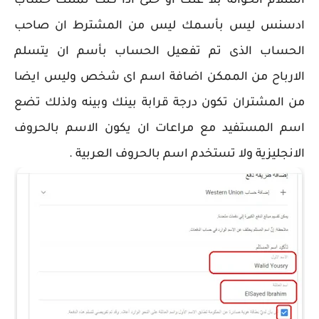
استلام الحوالة بلا عنك او حتى اذا كنت تمتلك حساب
ادسنس ليس بأسمك ليس من المشترط ان صاحب
الحساب الذى تم تفعيل الحساب بأسم ان يتسلم
الارباح من الممكن اضافة اسم اى شخص وليس ايضا
من المشتران تكون درجة قرابة بينك وبينه ولذلك تضع
اسم المستفيد مع مراعات ان يكون الاسم بالحروف
الانجليزية ولا تستخدم اسم بالحروف العربية .