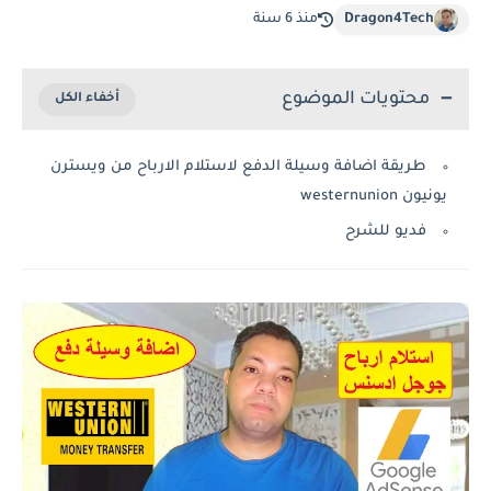
Dragon4Tech
منذ 6 سنة
محتويات الموضوع
طريقة اضافة وسيلة الدفع لاستلام الارباح من ويسترن
يونيون westernunion
فديو للشرح