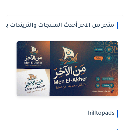
 الدفع عند الاستلام او الطريقة الى تعجبك
hilltopads