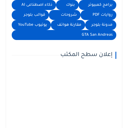
برامج كمبيوتر
بنوك
ذكاء اصطناعى AI
روايات PDF
شروحات
قوالب بلوجر
مدونة بلوجر
مقارنة هواتف
يوتيوب YouTube
GTA San Andreas
إعلان سطح المكتب