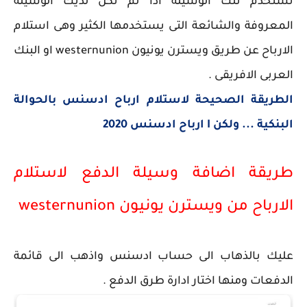
تستخدم تلك الوسيلة اذا لم تكن لديك الوسيلة
المعروفة والشائعة التى يستخدمها الكثير وهى استلام
الارباح عن طريق ويسترن يونيون westernunion او البنك
العربى الافريقى .
الطريقة الصحيحة لاستلام ارباح ادسنس بالحوالة
البنكية ... ولكن I ارباح ادسنس 2020
طريقة اضافة وسيلة الدفع لاستلام
الارباح من ويسترن يونيون westernunion
عليك بالذهاب الى حساب ادسنس واذهب الى قائمة
الدفعات ومنها اختار ادارة طرق الدفع .