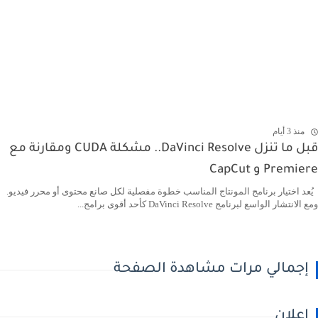
منذ 3 أيام
قبل ما تنزل DaVinci Resolve.. مشكلة CUDA ومقارنة مع
Premiere و CapCut
يُعد اختيار برنامج المونتاج المناسب خطوة مفصلية لكل صانع محتوى أو محرر فيديو.
ومع الانتشار الواسع لبرنامج DaVinci Resolve كأحد أقوى برامج...
إجمالي مرات مشاهدة الصفحة
اعلان