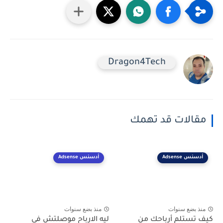
Dragon4Tech
مقالات قد تهمك
أدسنس Adsense
أدسنس Adsense
منذ بضع سنوات
منذ بضع سنوات
كيف تستلم أرباحك من
ليه الارباح موصلتش فى