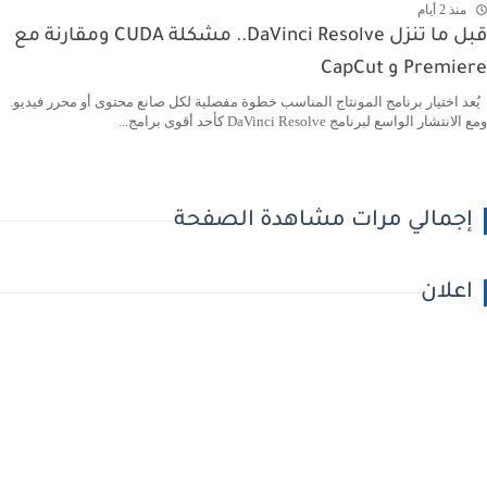
منذ 2 أيام
قبل ما تنزل DaVinci Resolve.. مشكلة CUDA ومقارنة مع
Premiere و CapCut
يُعد اختيار برنامج المونتاج المناسب خطوة مفصلية لكل صانع محتوى أو محرر فيديو.
ومع الانتشار الواسع لبرنامج DaVinci Resolve كأحد أقوى برامج...
إجمالي مرات مشاهدة الصفحة
اعلان