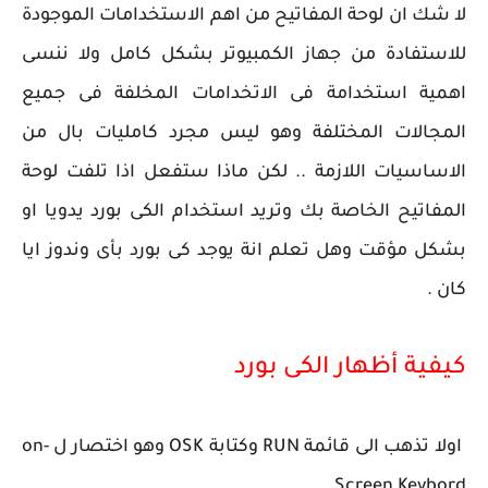
لا شك ان لوحة المفاتيح من اهم الاستخدامات الموجودة
للاستفادة من جهاز الكمبيوتر بشكل كامل ولا ننسى
اهمية استخدامة فى الاتخدامات المخلفة فى جميع
المجالات المختلفة وهو ليس مجرد كامليات بال من
الاساسيات اللازمة .. لكن ماذا ستفعل اذا تلفت لوحة
المفاتيح الخاصة بك وتريد استخدام الكى بورد يدويا او
بشكل مؤقت وهل تعلم انة يوجد كى بورد بأى وندوز ايا
كان .
كيفية أظهار الكى بورد
اولا تذهب الى قائمة RUN وكتابة OSK وهو اختصار ل on-
Screen Keybord .