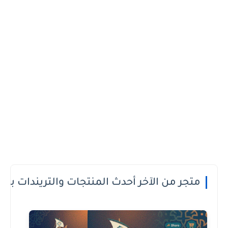
 الدفع عند الاستلام او الطريقة الى تعجبك