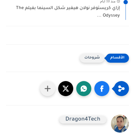
منذ 10 أيام
إزاي كريستوفر نولان هيغير شكل السينما بفيلم The
Odyssey ...
شروحات
Dragon4Tech