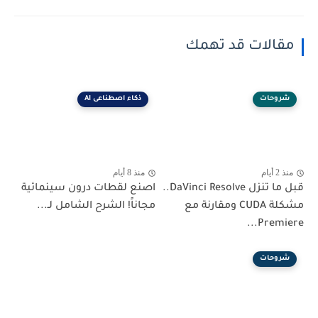
مقالات قد تهمك
شروحات
ذكاء اصطناعى AI
منذ 2 أيام
منذ 8 أيام
قبل ما تنزل DaVinci Resolve..
اصنع لقطات درون سينمائية
مشكلة CUDA ومقارنة مع
مجاناً! الشرح الشامل لـ...
Premiere...
شروحات