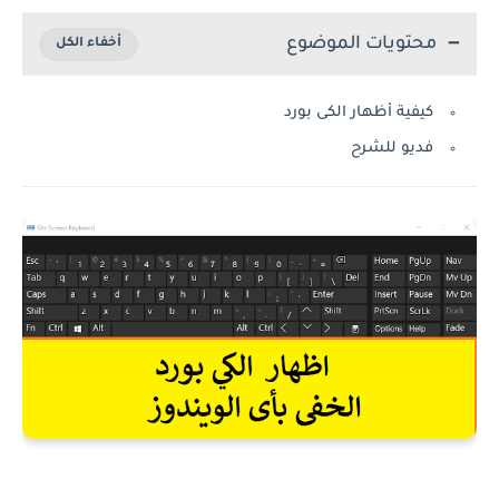
محتويات الموضوع
كيفية أظهار الكى بورد
فديو للشرح