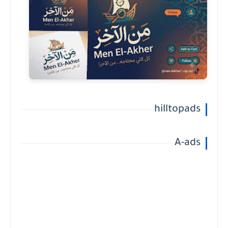
hilltopads
A-ads