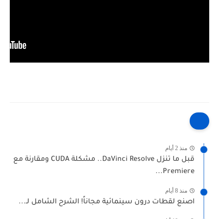
منذ 2 أيام
قبل ما تنزل DaVinci Resolve.. مشكلة CUDA ومقارنة مع
Premiere...
منذ 8 أيام
اصنع لقطات درون سينمائية مجاناً! الشرح الشامل لـ...