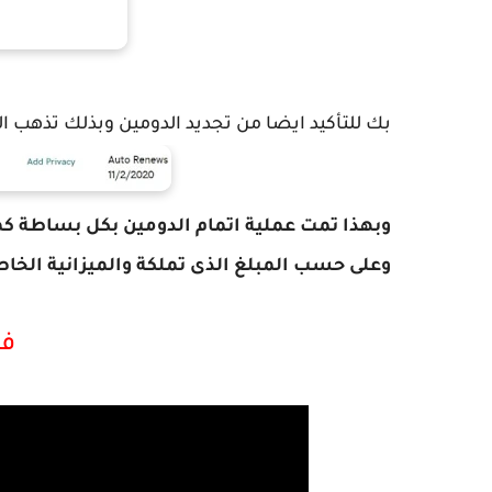
بك للتأكيد ايضا من تجديد الدومين وبذلك تذهب الى
وبهذا تمت عملية اتمام الدومين بكل بساطة كما
وعلى حسب المبلغ الذى تملكة والميزانية الخاص
فد