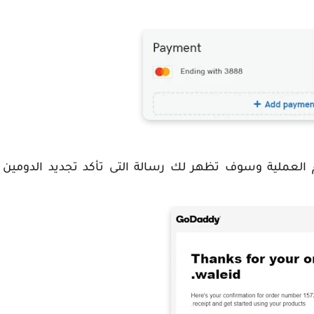
c لتتمكن من اتمام العملية وسوف تظهر لك رسالة التى تأكد تجديد الدومين