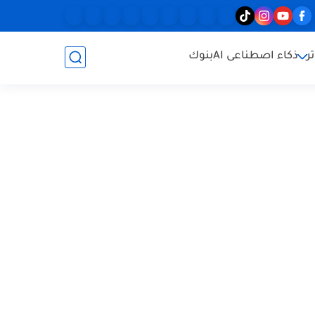
ر
ذكاء اصطناعى AI
بنوك