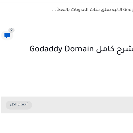
0
كيفية تجديد دومين جودادى | شرح كامل Godaddy Domain