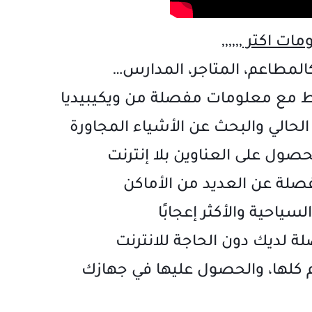
ات اكتر ,,,,,,
المطاعم، المتاجر، المدارس…
حصول على العناوين بلا إنترنت
لة عن العديد من الأماكن
سياحية والأكثر إعجابًا
ة لديك دون الحاجة للانترنت
م كلها، والحصول عليها في جهازك