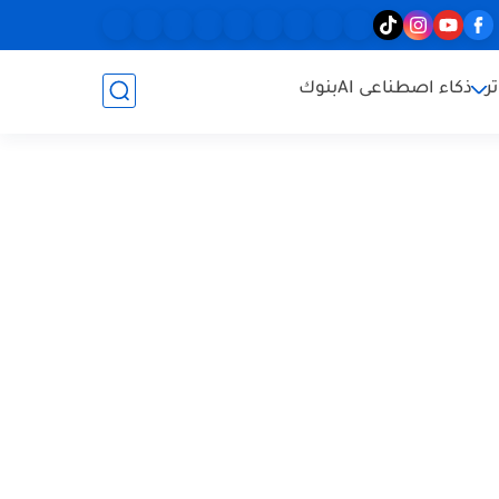
ر
ذكاء اصطناعى AI
بنوك