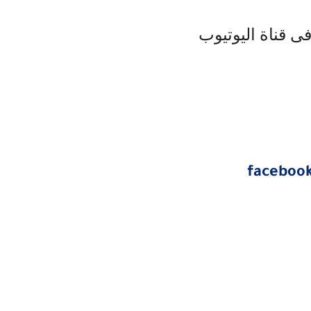
ى قناة اليوتيوب
faceboo