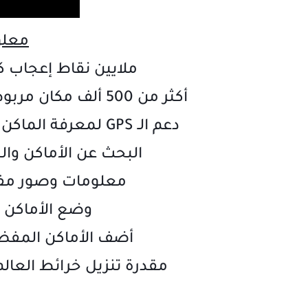
معلوم
ملايين نقاط إعجاب ك
أكثر من 500 ألف مكان مربوط مع معلومات مفصلة من ويكيبيديا
دعم الـ GPS لمعرفة الماكن الحالي والبحث عن الأشياء المجاورة
البحث عن الأماكن وال
معلومات وصور مفص
وضع الأماكن ال
أضف الأماكن المفضل
مقدرة تنزيل خرائط العال