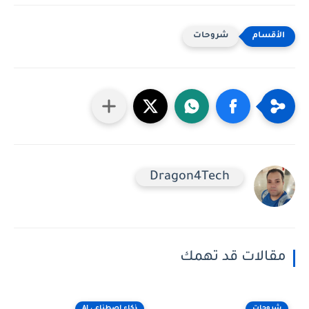
شروحات
Dragon4Tech
مقالات قد تهمك
شروحات
ذكاء اصطناعى AI