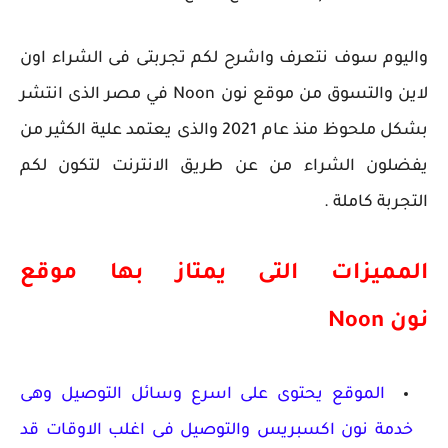
واليوم سوف نتعرف واشرح لكم تجربتى فى الشراء اون
لاين والتسوق من موقع نون Noon في مصر الذى انتشر
بشكل ملحوظ منذ عام 2021 والذى يعتمد علية الكثير من
يفضلون الشراء من عن طريق الانترنت لتكون لكم
التجربة كاملة .
المميزات التى يمتاز بها موقع
نون Noon
الموقع يحتوى على اسرع وسائل التوصيل وهى
خدمة نون اكسبريس والتوصيل فى اغلب الاوقات قد