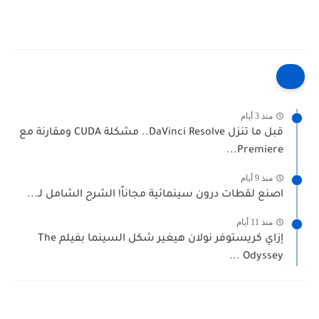
منذ 3 أيام
قبل ما تنزل DaVinci Resolve.. مشكلة CUDA ومقارنة مع
Premiere...
منذ 9 أيام
اصنع لقطات درون سينمائية مجاناً! الشرح الشامل لـ...
منذ 11 أيام
إزاي كريستوفر نولان هيغير شكل السينما بفيلم The
Odyssey ...