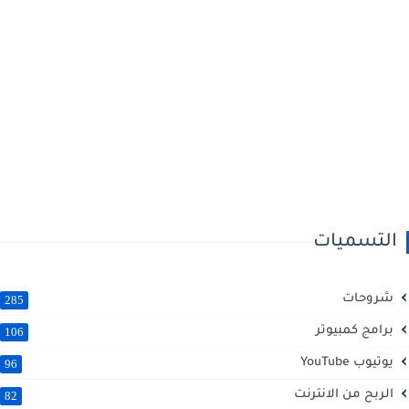
التسميات
شروحات
285
برامج كمبيوتر
106
يوتيوب YouTube
96
الربح من الانترنت
82