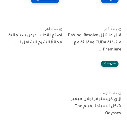
منذ 3 أيام
منذ 9 أيام
قبل ما تنزل DaVinci Resolve..
اصنع لقطات درون سينمائية
مشكلة CUDA ومقارنة مع
مجاناً! الشرح الشامل لـ...
Premiere...
شروحات
منذ 11 أيام
إزاي كريستوفر نولان هيغير
شكل السينما بفيلم The
Odyssey ...