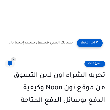
حسابك البنكي هيتقفل بسبب إنستا باي! (رسالة تحذيرية حقيقية مش...
📁 آخر الأخبار
0
شروحات
تجربه الشراء اون لاين التسوق
من موقع نون Noon وكيفية
الدفع بوسائل الدفع المتاحة