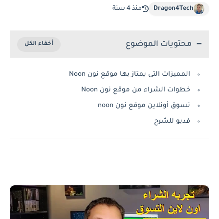
Dragon4Tech
منذ 4 سنة
محتويات الموضوع
المميزات التى يمتاز بها موقع نون Noon
خطوات الشراء من موقع نون Noon
تسوق أونلاين موقع نون noon
فديو للشرح