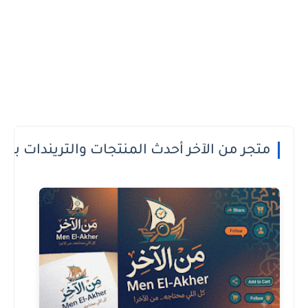
 الدفع عند الاستلام او الطريقة الى تعجبك