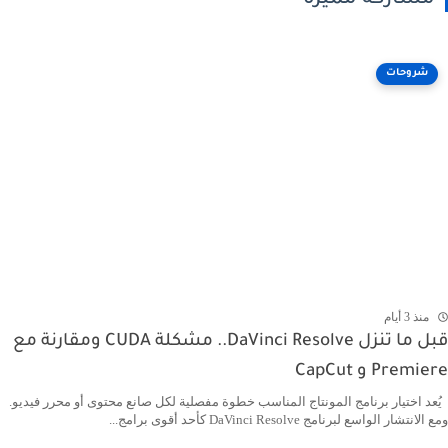
شروحات
منذ 3 أيام
قبل ما تنزل DaVinci Resolve.. مشكلة CUDA ومقارنة مع
Premiere و CapCut
يُعد اختيار برنامج المونتاج المناسب خطوة مفصلية لكل صانع محتوى أو محرر فيديو.
ومع الانتشار الواسع لبرنامج DaVinci Resolve كأحد أقوى برامج...