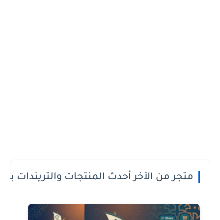
 الدفع عند الاستلام او الطريقة الى تعجبك