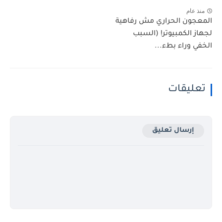
منذ عام
المعجون الحراري مش رفاهية
لجهاز الكمبيوتر! (السبب
الخفي وراء بطء...
تعليقات
إرسال تعليق