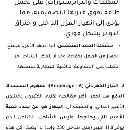
المكثفات والترانزستورات) على تحمل
طاقة تفوق قدرتها التصميمية، مما
يؤدي إلى انهيار العزل الداخلي واحتراق
الدوائر بشكل فوري.
مشكلة الجهد المنخفض:
أما الجهد الأقل، فيمنع
الجهاز من العمل بكفاءة، وقد لا يتمكن الشاحن من
التغلب على "المقاومة الداخلية" للبطارية لشحنها.
2. التيار الكهربائي (Amperage - A): مفهوم السحب لا
الدفع
هنا تكمن أكبر مغالطة تقنية. الكثيرون يخشون
الأمبير العالي، والحقيقة أن
الجهاز هو من يحدد كمية
الأمبير التي يحتاجها، وليس الشاحن.
الشاحن الذي
يوفر 11.8 أمبير (مثل شاحن 230 وات) لا "يضخ" كل هذه