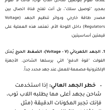
عندما تقوم بتوصيل شاحن اللاب توب، فأنت لا تقوم
بمجرد "توصيل سلك"، بل أنت تفتح قناة اتصال بين
مصدر طاقة خارجي ودوائر تنظيم الجهد (Voltage
Regulators) داخل اللوحة الأم. تعتمد هذه العملية على
قيمتين أساسيتين:
1. الجهد الكهربائي (Voltage - V): الضغط الحرج
يُمثل
الفولت "قوة الدفع" التي يرسلها الشاحن. الأجهزة
الإلكترونية مصممة للعمل عند جهد محدد جداً.
خطر الجهد العالي:
إذا استخدمت
شاحن بجهد أعلى مما يطلبه اللاب توب،
فإنك تجبر المكونات الدقيقة (مثل