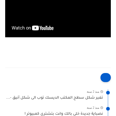
منذ 2 سنة
تغير شكل سطح المكتب الديسك توب الى شكل أنيق -...
منذ 2 سنة
نصباية جديدة خلى بالك وانت بتشترى كمبيوتر !