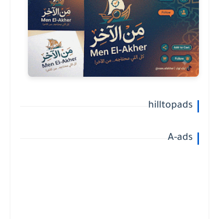
hilltopads
A-ads