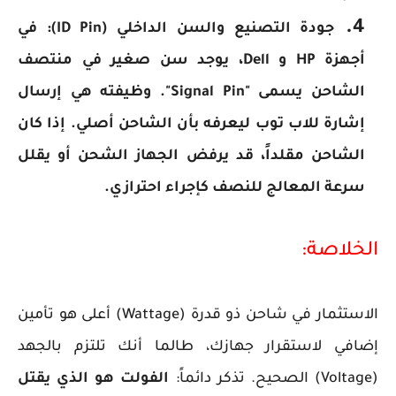
جودة التصنيع والسن الداخلي (ID Pin):
في
أجهزة HP و Dell، يوجد سن صغير في منتصف
الشاحن يسمى "Signal Pin". وظيفته هي إرسال
إشارة للاب توب ليعرفه بأن الشاحن أصلي. إذا كان
الشاحن مقلداً، قد يرفض الجهاز الشحن أو يقلل
سرعة المعالج للنصف كإجراء احترازي.
الخلاصة:
الاستثمار في شاحن ذو قدرة (Wattage) أعلى هو تأمين
إضافي لاستقرار جهازك، طالما أنك تلتزم بالجهد
(Voltage) الصحيح. تذكر دائماً:
الفولت هو الذي يقتل