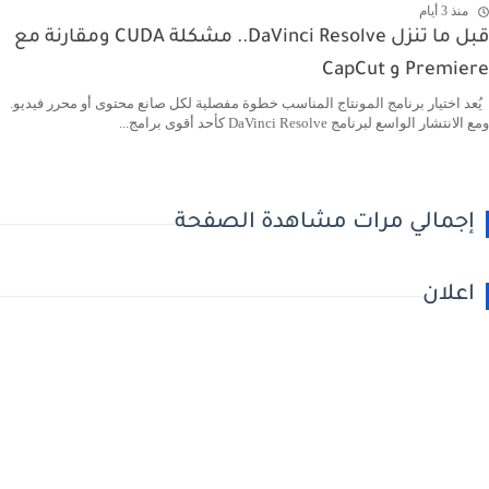
منذ 3 أيام
قبل ما تنزل DaVinci Resolve.. مشكلة CUDA ومقارنة مع
Premiere و CapCut
يُعد اختيار برنامج المونتاج المناسب خطوة مفصلية لكل صانع محتوى أو محرر فيديو.
ومع الانتشار الواسع لبرنامج DaVinci Resolve كأحد أقوى برامج...
إجمالي مرات مشاهدة الصفحة
اعلان