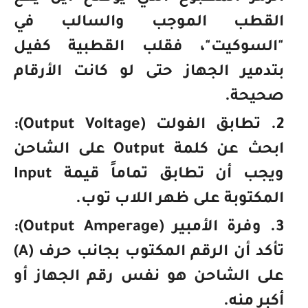
القطب الموجب والسالب في
"السوكيت"، فقلب القطبية كفيل
بتدمير الجهاز حتى لو كانت الأرقام
صحيحة.
تطابق الفولت (Output Voltage):
ابحث عن كلمة
Output
على الشاحن
ويجب أن تطابق تماماً قيمة
Input
المكتوبة على ظهر اللاب توب.
وفرة الأمبير (Output Amperage):
تأكد أن الرقم المكتوب بجانب حرف (A)
على الشاحن هو
نفس رقم الجهاز أو
أكبر منه
.