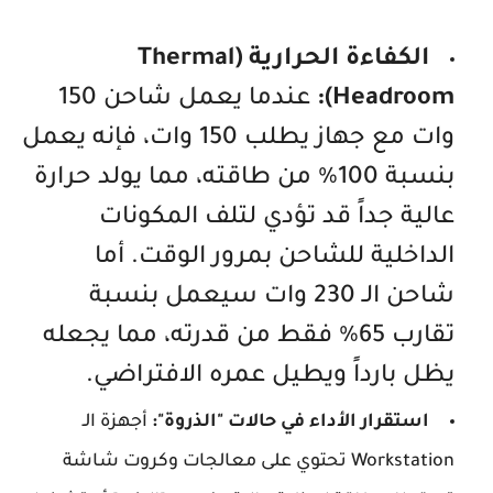
الكفاءة الحرارية (Thermal
Headroom):
عندما يعمل شاحن 150
وات مع جهاز يطلب 150 وات، فإنه يعمل
بنسبة 100% من طاقته، مما يولد حرارة
عالية جداً قد تؤدي لتلف المكونات
الداخلية للشاحن بمرور الوقت. أما
شاحن الـ 230 وات سيعمل بنسبة
تقارب 65% فقط من قدرته، مما يجعله
يظل بارداً ويطيل عمره الافتراضي.
استقرار الأداء في حالات "الذروة":
أجهزة الـ
Workstation تحتوي على معالجات وكروت شاشة