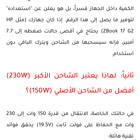
الكمية داخل الجهاز قسراً، بل هو يعلن عن "استعداده"
لتوفير ما يصل إلى هذا الرقم. إذا كان جهازك (مثل HP
ZBook 17 G2) يحتاج في أقصى حالات ضغطه إلى 7.7
أمبير، فإنه سيسحبها من الشاحن ويترك الباقي دون
استخدام.
ثانياً: لماذا يعتبر الشاحن الأكبر (230W)
أفضل من الشاحن الأصلي (150W)؟
في حالتك الخاصة، الانتقال من قدرة 150 وات إلى 230
وات مع الحفاظ على فولت ثابت (19.5V) يحقق فوائد
تقنية هائلة: