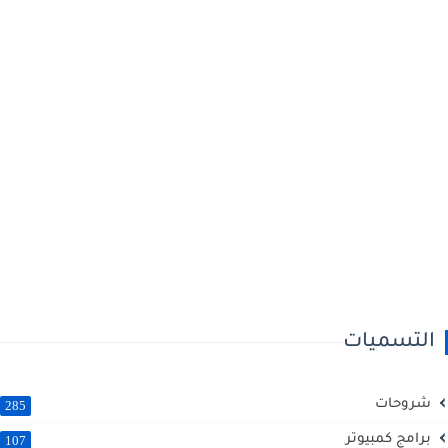
التسميات
شروحات
285
برامج كمبيوتر
107