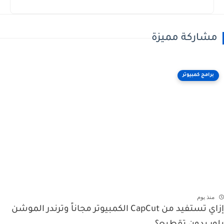
مشاركة مميزة
برامج كمبيوتر
منذ يوم
إزاي تستفيد من CapCut الكمبيوتر مجاناً وترندر الموشن