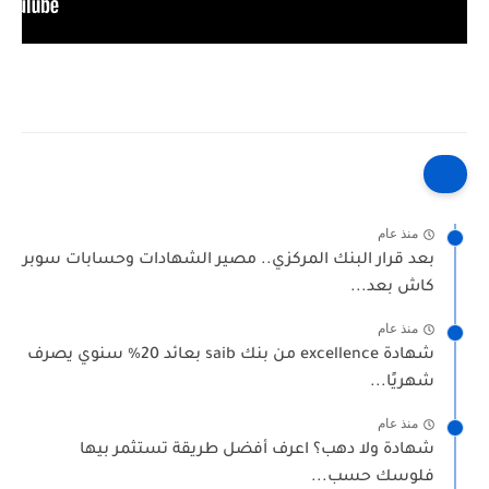
منذ عام
بعد قرار البنك المركزي.. مصير الشهادات وحسابات سوبر
كاش بعد...
منذ عام
شهادة excellence من بنك saib بعائد 20% سنوي يصرف
شهريًا...
منذ عام
شهادة ولا دهب؟ اعرف أفضل طريقة تستثمر بيها
فلوسك حسب...