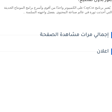
بلور بدون تقطيع؟
يُعتبر برنامج CapCut على الكمبيوتر واحدًا من أقوى وأسرع برامج المونتاج الحديثة
التي أحدثت ثورة في عالم صناعة المحتوى. بفضل واجهته السلسة ...
إجمالي مرات مشاهدة الصفحة
اعلان