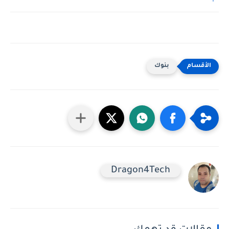
بنوك
Dragon4Tech