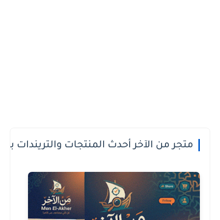
 الدفع عند الاستلام او الطريقة الى تعجبك