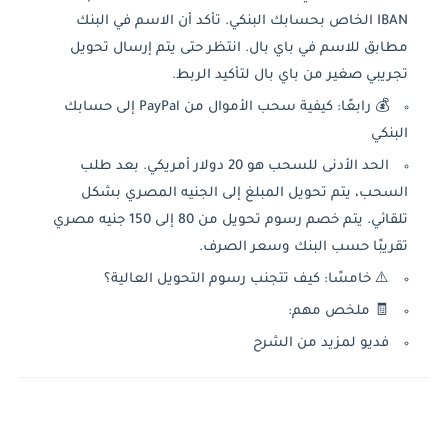
IBAN الخاص بحسابك البنكي. تأكد أن الاسم في البنك
مطابق للاسم في باي بال. انتظر حتى يتم إرسال تحويل
تجريبي صغير من باي بال لتأكيد الربط.
💰 رابعًا: كيفية سحب الأموال من PayPal إلى حسابك
البنكي
الحد الأدنى للسحب هو 20 دولار أمريكي. بعد طلب
السحب، يتم تحويل المبلغ إلى الجنيه المصري بشكل
تلقائي. يتم خصم رسوم تحويل من 80 إلى 150 جنيه مصري
تقريبًا حسب البنك وسعر الصرف.
⚠️ خامسًا: كيف تتجنب رسوم التحويل العالية؟
🧾 ملخص مهم:
فديو لمزيد من الشرح