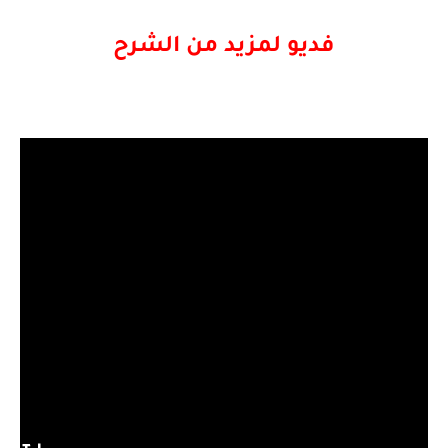
فديو لمزيد من الشرح