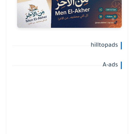
hilltopads
A-ads