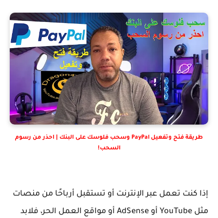
طريقة فتح وتفعيل PayPal وسحب فلوسك على البنك | احذر من رسوم
السحب!
إذا كنت تعمل عبر الإنترنت أو تستقبل أرباحًا من منصات
مثل YouTube أو AdSense أو مواقع العمل الحر، فلابد