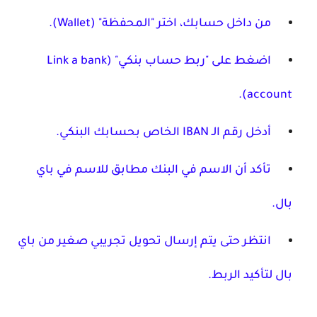
من داخل حسابك، اختر "المحفظة" (Wallet).
اضغط على "ربط حساب بنكي" (Link a bank
account).
أدخل رقم الـ
IBAN
الخاص بحسابك البنكي.
تأكد أن الاسم في البنك مطابق للاسم في باي
بال.
انتظر حتى يتم إرسال تحويل تجريبي صغير من باي
بال لتأكيد الربط.