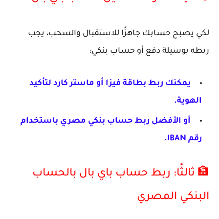
لكي يصبح حسابك جاهزًا للاستقبال والسحب، يجب
ربطه بوسيلة دفع أو حساب بنكي:
يمكنك ربط
بطاقة فيزا أو ماستر كارد
لتأكيد
الهوية.
أو الأفضل ربط
حساب بنكي مصري
باستخدام
رقم
IBAN
.
🏦 ثالثًا: ربط حساب باي بال بالحساب
البنكي المصري