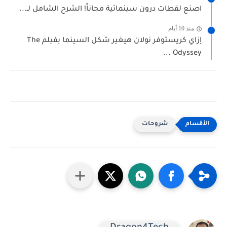
اصنع لقطات درون سينمائية مجاناً! الشرح الشامل لـ...
منذ 10 أيام
إزاي كريستوفر نولان هيغير شكل السينما بفيلم The
Odyssey ...
شروحات