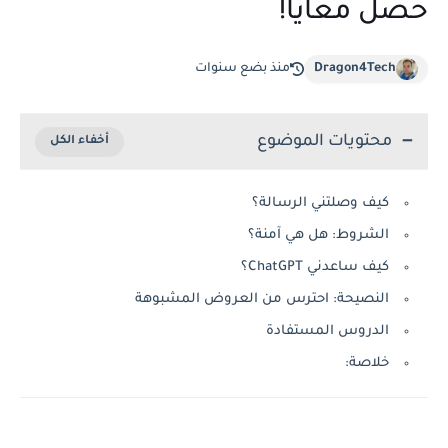
حصل معايا!
Dragon4Tech
منذ بضع سنوات
محتويات الموضوع
كيف وصلتني الرسالة؟
الشروط: هل هي آمنة؟
كيف ساعدني ChatGPT؟
النصيحة: احترس من العروض المشبوهة
الدروس المستفادة
خلاصة: