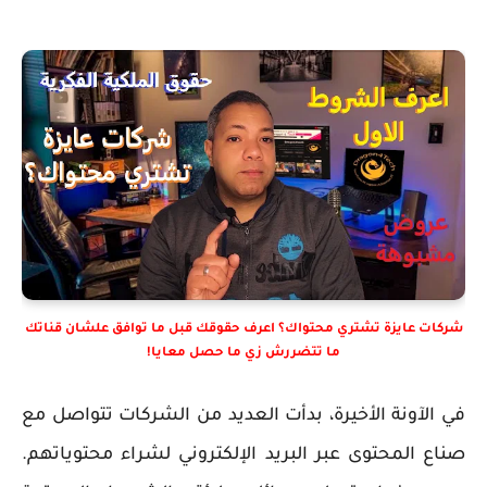
شركات عايزة تشتري محتواك؟ اعرف حقوقك قبل ما توافق علشان قناتك
ما تتضررش زي ما حصل معايا!
في الآونة الأخيرة، بدأت العديد من الشركات تتواصل مع
صناع المحتوى عبر البريد الإلكتروني لشراء محتوياتهم.