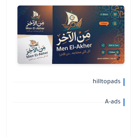
hilltopads
A-ads