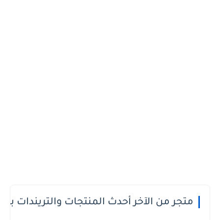
 الدفع عند الاستلام او الطريقة الى تعجبك