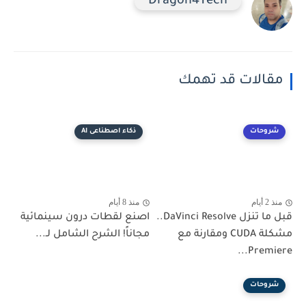
Dragon4Tech
مقالات قد تهمك
شروحات
ذكاء اصطناعى AI
منذ 2 أيام
منذ 8 أيام
قبل ما تنزل DaVinci Resolve..
اصنع لقطات درون سينمائية
مشكلة CUDA ومقارنة مع
مجاناً! الشرح الشامل لـ...
Premiere...
شروحات