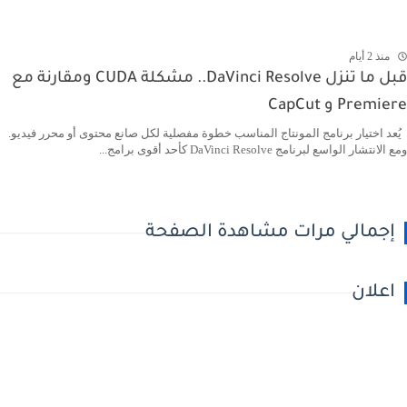
منذ 2 أيام
قبل ما تنزل DaVinci Resolve.. مشكلة CUDA ومقارنة مع
Premiere و CapCut
يُعد اختيار برنامج المونتاج المناسب خطوة مفصلية لكل صانع محتوى أو محرر فيديو.
ومع الانتشار الواسع لبرنامج DaVinci Resolve كأحد أقوى برامج...
إجمالي مرات مشاهدة الصفحة
اعلان