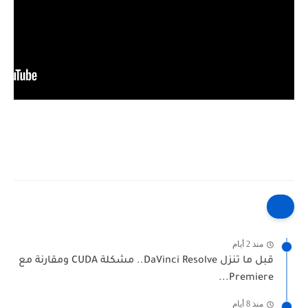
منذ 2 أيام
قبل ما تنزل DaVinci Resolve.. مشكلة CUDA ومقارنة مع
Premiere...
منذ 8 أيام