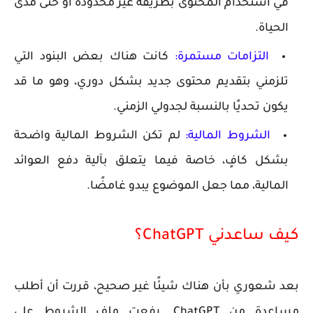
في استخدام المحتوى بطريقة غير محدودة أو حتى مدى
الحياة.
التزامات مستمرة
:
كانت هناك بعض البنود التي
تلزمني بتقديم محتوى جديد بشكل دوري، وهو ما قد
يكون تحديًا بالنسبة لجدولي الزمني.
الشروط المالية
:
لم تكن الشروط المالية واضحة
بشكل كافٍ، خاصة فيما يتعلق بآلية دفع العوائد
المالية، مما جعل الموضوع يبدو غامضًا.
كيف ساعدني ChatGPT؟
بعد شعوري بأن هناك شيئًا غير صحيح، قررت أن أطلب
مساعدة من ChatGPT. رفعت ملف الشروط على