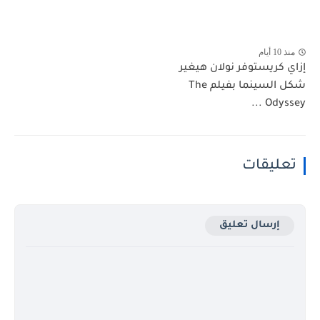
منذ 10 أيام
إزاي كريستوفر نولان هيغير
شكل السينما بفيلم The
Odyssey ...
تعليقات
إرسال تعليق