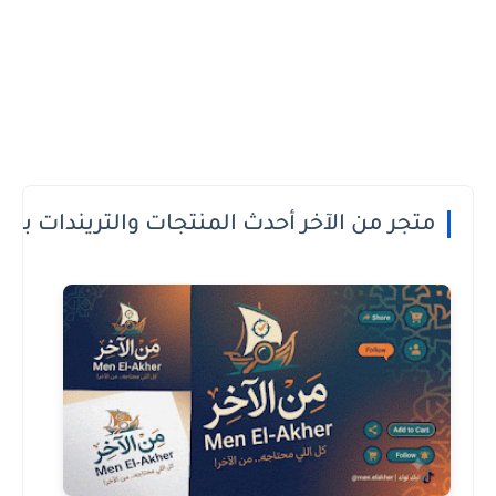
 الدفع عند الاستلام او الطريقة الى تعجبك