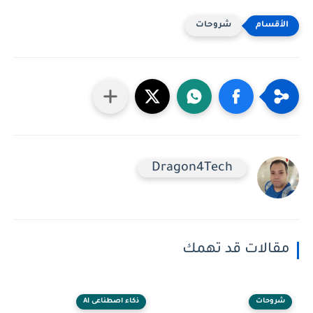
شروحات
Dragon4Tech
مقالات قد تهمك
شروحات
ذكاء اصطناعى AI