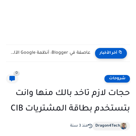
عاصفة في Blogger: أنظمة Google الآلية تغلق مئات المدونات بالخطأ...
📁 آخر الأخبار
0
شروحات
حجات لازم تاخد بالك منها وانت
بتستخدم بطاقة المشتريات CIB
Dragon4Tech
منذ 3 سنة