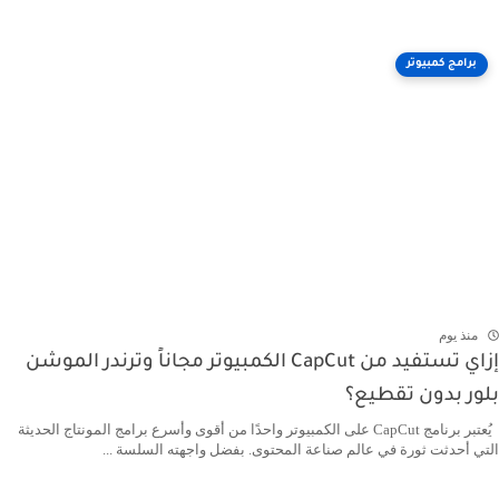
برامج كمبيوتر
منذ يوم
إزاي تستفيد من CapCut الكمبيوتر مجاناً وترندر الموشن
بلور بدون تقطيع؟
يُعتبر برنامج CapCut على الكمبيوتر واحدًا من أقوى وأسرع برامج المونتاج الحديثة
التي أحدثت ثورة في عالم صناعة المحتوى. بفضل واجهته السلسة ...