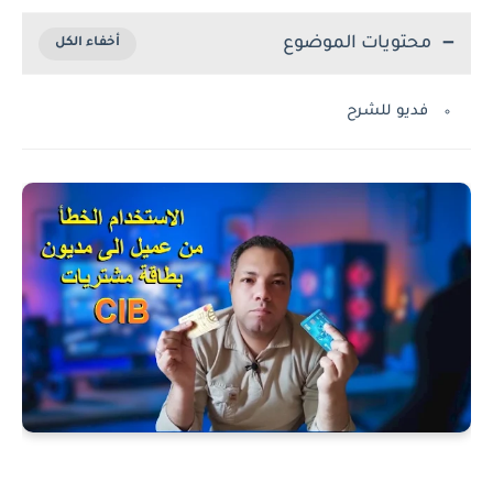
محتويات الموضوع
فديو للشرح