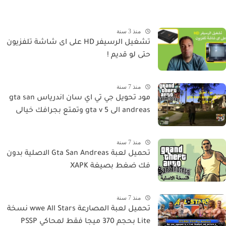
منذ 3 سنة
تشغيل الرسيفر HD على اى شاشة تلفزيون
حتى لو قديم !
منذ 7 سنة
مود تحويل جي تي اي سان اندرياس gta san
andreas الى gta v 5 وتمتع بجرافك خيالى
منذ 7 سنة
تحميل لعبة Gta San Andreas الاصلية بدون
فك ضغط بصيغة XAPK
منذ 7 سنة
تحميل لعبة المصارعة wwe All Stars نسخة
Lite بحجم 370 ميجا فقط لمحاكي PSSP