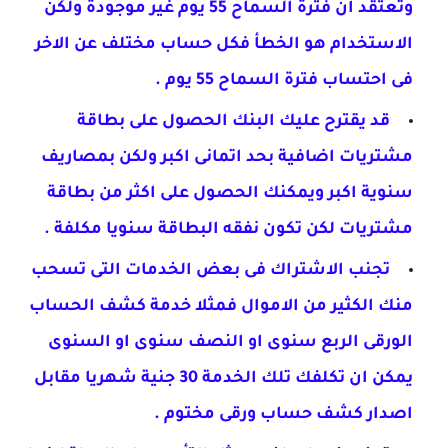
وتعتقد ان فترة السماح 55 يوم غير موجودة ولكن
الاستخدام هو الخطأ فكل حساب مختلف عن الاخر
فى احتساب فترة السماح 55 يوم .
قد يقترح عليك البنك الحصول على بطاقة
مشتريات اضافية بحد اتمانى اكبر ولكن بمصاريف
سنوية اكبر ويمكنك الحصول على اكثر من بطاقة
مشتريات لكن تكون نفقه البطاقة سنويا مكلفة .
تجنب الاشتراك فى بعض الخدمات التى تسحب
منك الكثير من الاموال فمثلا خدمة كشف الحساب
الورقى الربع سنوى او النصف سنوى او السنوى
يمكن ان تكلفك تلك الخدمة 30 جنية شهريا مقابل
اصدار كشف حساب ورقى مختوم .