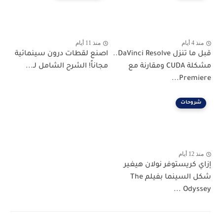
منذ 4 أيام
منذ 11 أيام
قبل ما تنزل DaVinci Resolve..
اصنع لقطات درون سينمائية
مشكلة CUDA ومقارنة مع
مجاناً! الشرح الشامل لـ...
Premiere...
شروحات
منذ 12 أيام
إزاي كريستوفر نولان هيغير
شكل السينما بفيلم The
Odyssey ...