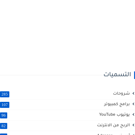
التسميات
شروحات
285
برامج كمبيوتر
107
يوتيوب YouTube
96
الربح من الانترنت
82