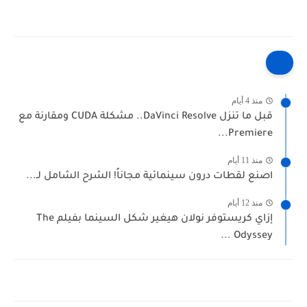
منذ 4 أيام
قبل ما تنزل DaVinci Resolve.. مشكلة CUDA ومقارنة مع
Premiere...
منذ 11 أيام
اصنع لقطات درون سينمائية مجاناً! الشرح الشامل لـ...
منذ 12 أيام
إزاي كريستوفر نولان هيغير شكل السينما بفيلم The
Odyssey ...