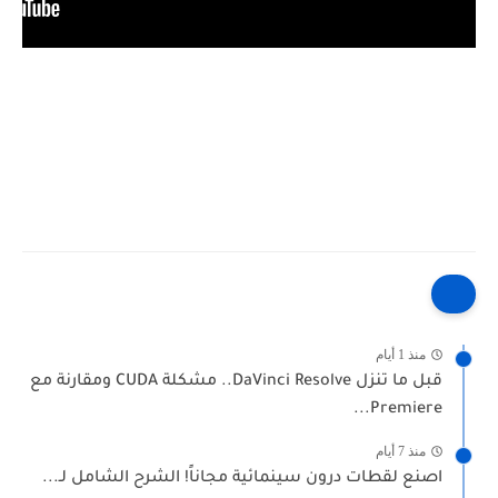
منذ 1 أيام
قبل ما تنزل DaVinci Resolve.. مشكلة CUDA ومقارنة مع
Premiere...
منذ 7 أيام
اصنع لقطات درون سينمائية مجاناً! الشرح الشامل لـ...