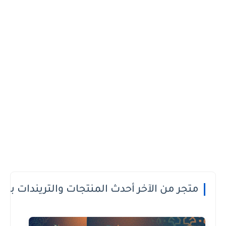
 الدفع عند الاستلام او الطريقة الى تعجبك