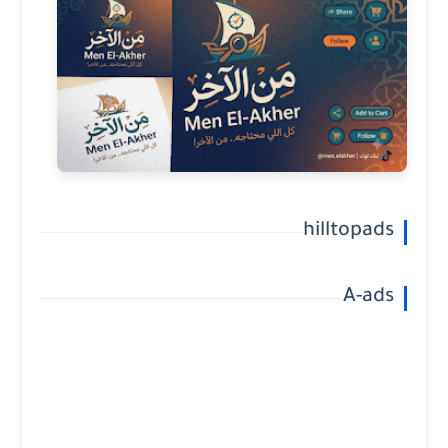
hilltopads
A-ads