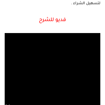
لتسهيل الشراء .
فديو للشرح