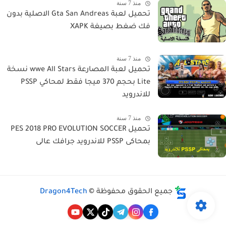
منذ 7 سنة
تحميل لعبة Gta San Andreas الاصلية بدون
فك ضغط بصيغة XAPK
منذ 7 سنة
تحميل لعبة المصارعة wwe All Stars نسخة
Lite بحجم 370 ميجا فقط لمحاكي PSSP
للاندرويد
منذ 7 سنة
تحميل PES 2018 PRO EVOLUTION SOCCER
بمحاكى PSSP للاندرويد جرافك عالى
جميع الحقوق محفوظة ©
Dragon4Tech