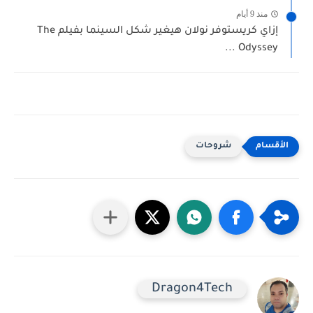
منذ 9 أيام
إزاي كريستوفر نولان هيغير شكل السينما بفيلم The
Odyssey ...
شروحات
Dragon4Tech