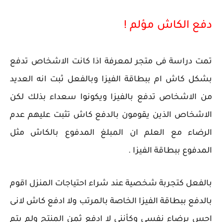
دفع الكاش مؤلم !
تمت دراسة فى متجر لمعرفة اذا كانت الاشخاص تدفع
بشكل كاش ام ببطاقة الفيزا وبالفعل ثبت انه العديد
من الاشخاص تدفع بالفيزا ويكونوا سعداء بذلك لكن
الاشخاص الذين يقومون بالدفع كاش تثبت عليهم عدم
الرضاء مع العلم ان المبلغ المدفوع بالكاش مثل
المدفوع ببطاقة الفيزا .
بالفعل كتجربة شخصية عند شراء احتياجات المنزل اقوم
بالدفع ببطاقة الفيزا الخاصة بالمرتب ولا ادفع كاش لانى
احس برضاء نفسى وكأننى لا ادفع ثمن المنتج ولم يتم