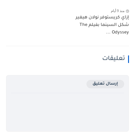
منذ 9 أيام
إزاي كريستوفر نولان هيغير
شكل السينما بفيلم The
Odyssey ...
تعليقات
إرسال تعليق