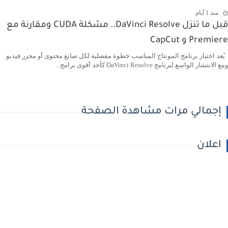
منذ 1 أيام
قبل ما تنزل DaVinci Resolve.. مشكلة CUDA ومقارنة مع
Premiere و CapCut
يُعد اختيار برنامج المونتاج المناسب خطوة مفصلية لكل صانع محتوى أو محرر فيديو.
ومع الانتشار الواسع لبرنامج DaVinci Resolve كأحد أقوى برامج...
إجمالي مرات مشاهدة الصفحة
اعلان