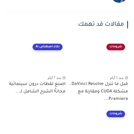
مقالات قد تهمك
شروحات
ذكاء اصطناعى AI
منذ 1 أيام
منذ 7 أيام
قبل ما تنزل DaVinci Resolve..
اصنع لقطات درون سينمائية
مشكلة CUDA ومقارنة مع
مجاناً! الشرح الشامل لـ...
Premiere...
شروحات