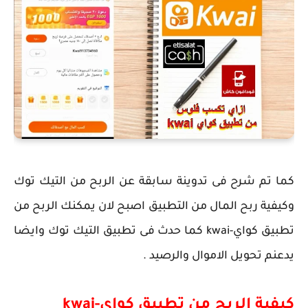
كما تم شرح فى تدوينة سابقة عن الربح من التيك توك
وكيفية ربح المال من التطبيق اصبح لان يمكنك الربح من
تطبيق كواي-kwai كما حدث فى تطبيق التيك توك وايضا
يدعنم تحويل الاموال والرصيد .
كيفية الربح من تطبيق كواي-kwai