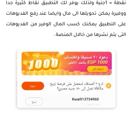
نقطة = 1جنية ولذلك يوفر لك التطبيق نقاط كثيرة جدا
ووفيرة يمكن تحويلها الى مال وايضا عند رفع الفديوهات
على التطبيق يمكنك كسب المال الوفير من الفديوهات
التى يتم نشرها من خالال المنصة .