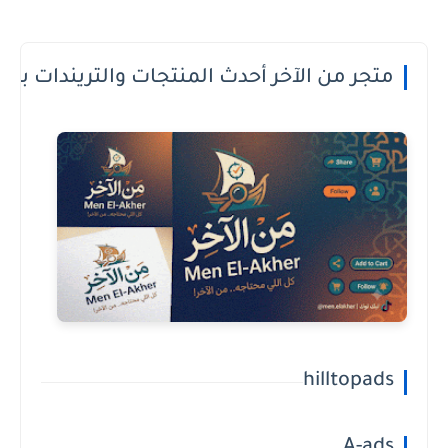
 الدفع عند الاستلام او الطريقة الى تعجبك
hilltopads