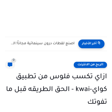
اصنع لقطات درون سينمائية مجاناً! الشرح الشامل لـ...
📁 آخر الأخبار
0
الربح من الانترنت
ازاي تكسب فلوس من تطبيق
كواي-kwai - الحق الطريقه قبل ما
تفوتك