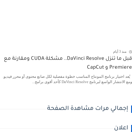
منذ 3 أيام
قبل ما تنزل DaVinci Resolve.. مشكلة CUDA ومقارنة مع
Premiere و CapCut
يُعد اختيار برنامج المونتاج المناسب خطوة مفصلية لكل صانع محتوى أو محرر فيديو.
ومع الانتشار الواسع لبرنامج DaVinci Resolve كأحد أقوى برامج...
إجمالي مرات مشاهدة الصفحة
اعلان