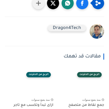
Dragon4Tech
مقالات قد تهمك
الربح من الانترنت
الربح من الانترنت
منذ بضع سنوات
منذ بضع سنوات
جمع نقاط من متصفح
ازاى تبدأ وتكسب مع تاجر