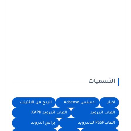
التسميات
اخبار
أدسنس Adsense
الربح من الانترنت
العاب اندرويد
العاب اندرويد XAPK
العابPSSP للاندرويد
برامج اندروبد