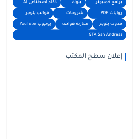
برامج كمبيوتر
بنوك
ذكاء اصطناعى AI
روايات PDF
شروحات
قوالب بلوجر
مدونة بلوجر
مقارنة هواتف
يوتيوب YouTube
GTA San Andreas
إعلان سطح المكتب