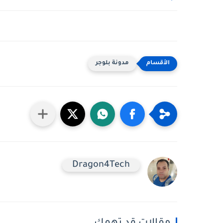
مدونة بلوجر
Dragon4Tech