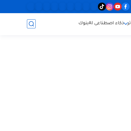
ر
ذكاء اصطناعى AI
بنوك