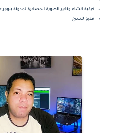
كيفية انشاء وتغير الصورة المصغرة لمدونة بلوجر blogger
فديو للشرح