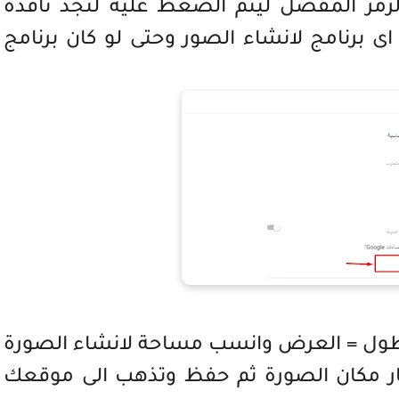
لرمز المفضل ليتم الضغط عليه لتجد نافذة
 برنامج لانشاء الصور وحتى لو كان برنامج
طول = العرض وانسب مساحة لانشاء الصورة
ك يتم اختيار مكان الصورة ثم حفظ وتذهب الى موقعك