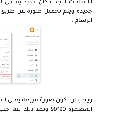
الاعدادات لتجد مكان جديد يسمى ا
جديدة ويتم تحميل صورة عن طريق اى
الرسام .
ويجب ان تكون صورة مربعة يعنى ال
المصغرة 90*90 وبعد ذل