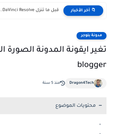
قبل ما تنزل DaVinci Resolve.. مشكلة CUDA ومقارنة مع Premiere...
📁 آخر الأخبار
مدونة بلوجر
تغير ايقونة المدونة الصورة ا
blogger
Dragon4Tech
منذ 5 سنة
محتويات الموضوع