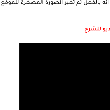
 انه بالفعل تم تغير الصورة المصغرة للموقع
يو للشرح