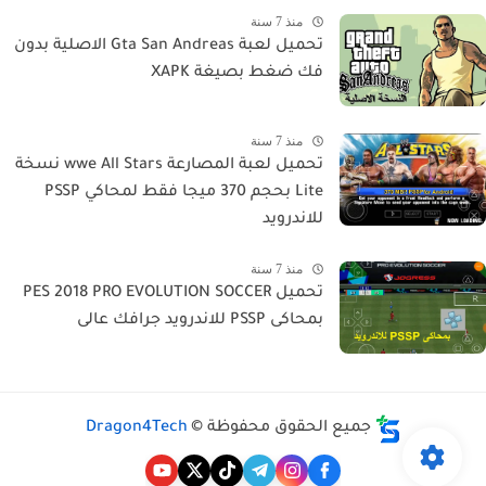
منذ 7 سنة
تحميل لعبة Gta San Andreas الاصلية بدون
فك ضغط بصيغة XAPK
منذ 7 سنة
تحميل لعبة المصارعة wwe All Stars نسخة
Lite بحجم 370 ميجا فقط لمحاكي PSSP
للاندرويد
منذ 7 سنة
تحميل PES 2018 PRO EVOLUTION SOCCER
بمحاكى PSSP للاندرويد جرافك عالى
جميع الحقوق محفوظة ©
Dragon4Tech