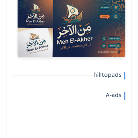
hilltopads
A-ads