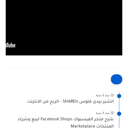
منذ 4 سنة
الشير بيدى فلوس SHAREit - الربح من الانترنت
منذ 4 سنة
شرح متجر الفيسبوك Facebook Shops لبيع وشراء
المنتجات Marketplace