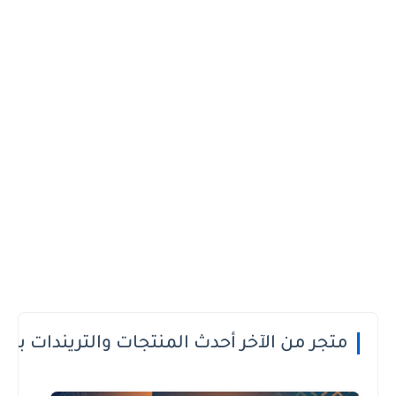
 الدفع عند الاستلام او الطريقة الى تعجبك