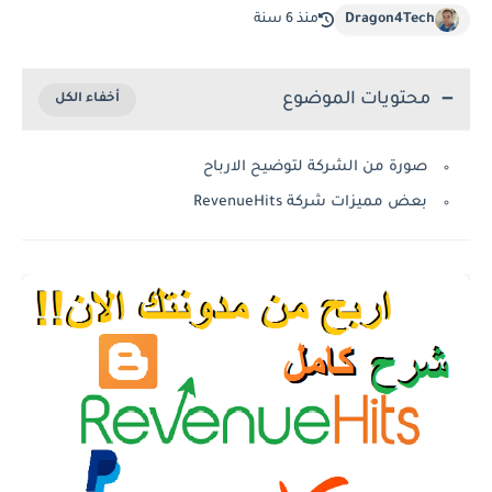
Dragon4Tech
منذ 6 سنة
محتويات الموضوع
صورة من الشركة لتوضيح الارباح
بعض مميزات شركة RevenueHits