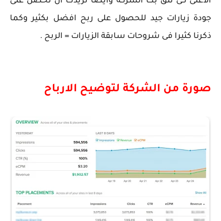
الاغلى كى تثق بك الشركة وايضا تريدك ان تحصل على
جودة زيارات جيد للحصول على ربح افضل بكثير وكما
ذكرنا كثيرا فى شروحات سابقة الزيارات = الربح .
صورة من الشركة لتوضيح الارباح