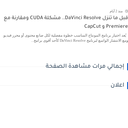
منذ 2 أيام
قبل ما تنزل DaVinci Resolve.. مشكلة CUDA ومقارنة مع
Premiere و CapCut
يُعد اختيار برنامج المونتاج المناسب خطوة مفصلية لكل صانع محتوى أو محرر فيديو.
ومع الانتشار الواسع لبرنامج DaVinci Resolve كأحد أقوى برامج...
إجمالي مرات مشاهدة الصفحة
اعلان