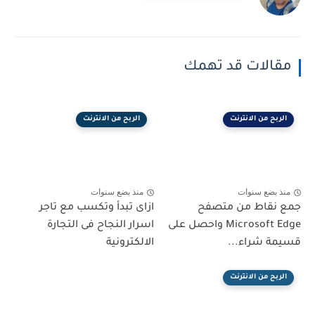
مقالات قد تهمك
الربح من الانترنت
الربح من الانترنت
منذ بضع سنوات
منذ بضع سنوات
جمع نقاط من متصفح
ازاى تبدأ وتكسب مع تاجر
Microsoft Edge واحصل على
اسرار النجاح فى التجارة
قسيمة شراء...
الالكترونية
الربح من الانترنت